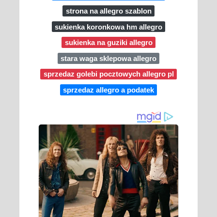
strona na allegro szablon
sukienka koronkowa hm allegro
sukienka na guziki allegro
stara waga sklepowa allegro
sprzedaz golebi pocztowych allegro pl
sprzedaz allegro a podatek