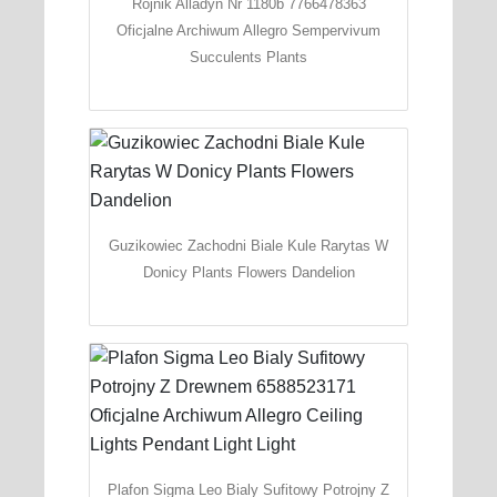
Rojnik Alladyn Nr 1180b 7766478363
Oficjalne Archiwum Allegro Sempervivum
Succulents Plants
Guzikowiec Zachodni Biale Kule Rarytas W
Donicy Plants Flowers Dandelion
Plafon Sigma Leo Bialy Sufitowy Potrojny Z