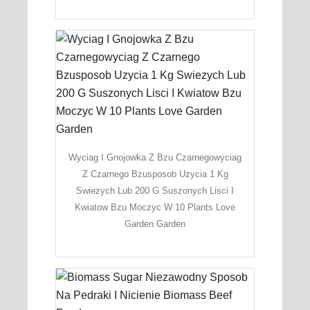
Wyciag I Gnojowka Z Bzu Czarnegowyciag
Z Czarnego Bzusposob Uzycia 1 Kg
Swiezych Lub 200 G Suszonych Lisci I
Kwiatow Bzu Moczyc W 10 Plants Love
Garden Garden