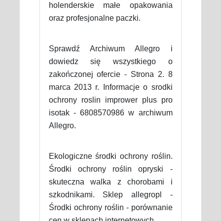
holenderskie małe opakowania
oraz profesjonalne paczki.
Sprawdź Archiwum Allegro i
dowiedz się wszystkiego o
zakończonej ofercie - Strona 2. 8
marca 2013 r. Informacje o srodki
ochrony roslin imprower plus pro
isotak - 6808570986 w archiwum
Allegro.
Ekologiczne środki ochrony roślin.
Środki ochrony roślin opryski -
skuteczna walka z chorobami i
szkodnikami. Sklep allegropl -
Środki ochrony roślin - porównanie
cen w sklepach internetowych.