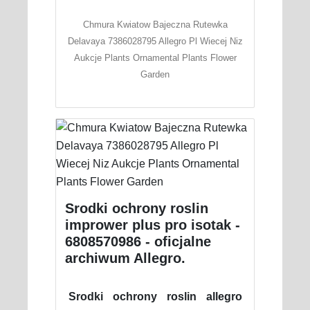
Chmura Kwiatow Bajeczna Rutewka
Delavaya 7386028795 Allegro Pl Wiecej Niz
Aukcje Plants Ornamental Plants Flower
Garden
Srodki ochrony roslin
imprower plus pro isotak -
6808570986 - oficjalne
archiwum Allegro.
Srodki ochrony roslin allegro