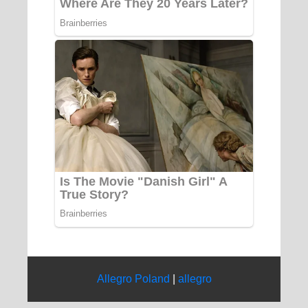
Allegro Poland
|
allegro