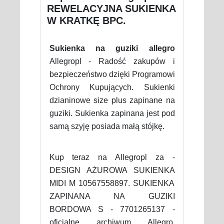
REWELACYJNA SUKIENKA
W KRATKĘ BPC.
Sukienka na guziki allegro
Allegropl - Radość zakupów i
bezpieczeństwo dzięki Programowi
Ochrony Kupujących. Sukienki
dzianinowe size plus zapinane na
guziki. Sukienka zapinana jest pod
samą szyję posiada małą stójkę.
Kup teraz na Allegropl za -
DESIGN AŻUROWA SUKIENKA
MIDI M 10567558897. SUKIENKA
ZAPINANA NA GUZIKI
BORDOWA S - 7701265137 -
oficjalne archiwum Allegro.