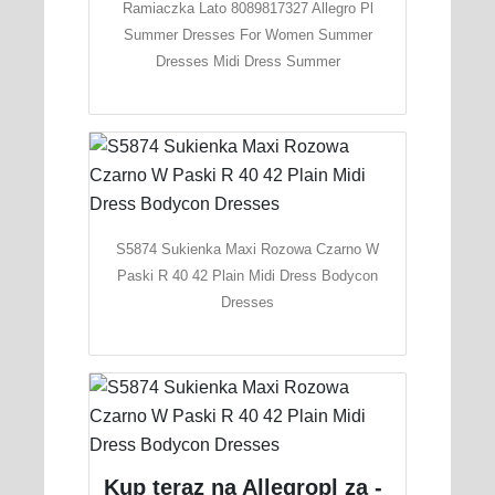
Ramiaczka Lato 8089817327 Allegro Pl
Summer Dresses For Women Summer
Dresses Midi Dress Summer
S5874 Sukienka Maxi Rozowa Czarno W
Paski R 40 42 Plain Midi Dress Bodycon
Dresses
Kup teraz na Allegropl za -