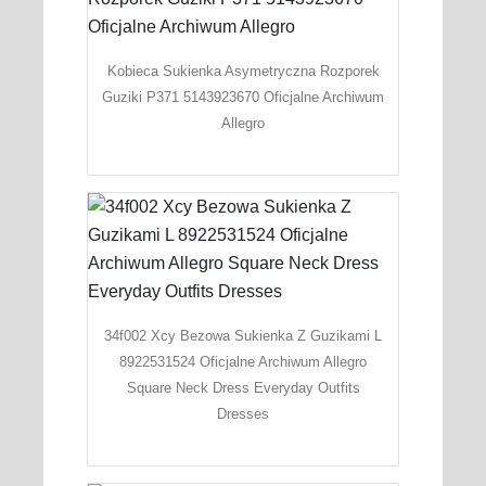
Kobieca Sukienka Asymetryczna Rozporek
Guziki P371 5143923670 Oficjalne Archiwum
Allegro
34f002 Xcy Bezowa Sukienka Z Guzikami L
8922531524 Oficjalne Archiwum Allegro
Square Neck Dress Everyday Outfits
Dresses