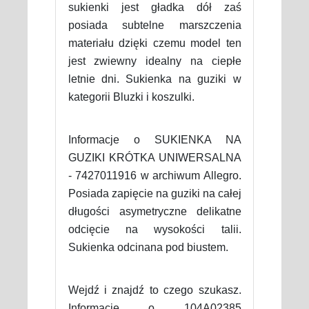
sukienki jest gładka dół zaś
posiada subtelne marszczenia
materiału dzięki czemu model ten
jest zwiewny idealny na ciepłe
letnie dni. Sukienka na guziki w
kategorii Bluzki i koszulki.
Informacje o SUKIENKA NA
GUZIKI KRÓTKA UNIWERSALNA
- 7427011916 w archiwum Allegro.
Posiada zapięcie na guziki na całej
długości asymetryczne delikatne
odcięcie na wysokości talii.
Sukienka odcinana pod biustem.
Wejdź i znajdź to czego szukasz.
Informacje o 104A02385