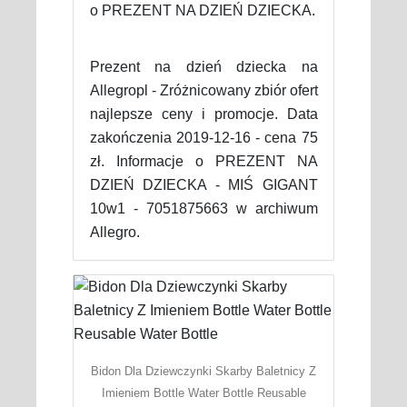
o PREZENT NA DZIEŃ DZIECKA.
Prezent na dzień dziecka na
Allegropl - Zróżnicowany zbiór ofert
najlepsze ceny i promocje. Data
zakończenia 2019-12-16 - cena 75
zł. Informacje o PREZENT NA
DZIEŃ DZIECKA - MIŚ GIGANT
10w1 - 7051875663 w archiwum
Allegro.
Bidon Dla Dziewczynki Skarby Baletnicy Z
Imieniem Bottle Water Bottle Reusable