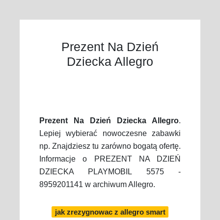
Prezent Na Dzień
Dziecka Allegro
Prezent Na Dzień Dziecka Allegro
.
Lepiej wybierać nowoczesne zabawki
np. Znajdziesz tu zarówno bogatą ofertę.
Informacje o PREZENT NA DZIEŃ
DZIECKA PLAYMOBIL 5575 -
8959201141 w archiwum Allegro.
jak zrezygnowac z allegro smart