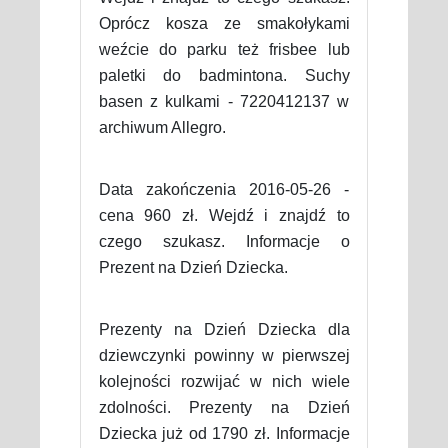
Oprócz kosza ze smakołykami
weźcie do parku też frisbee lub
paletki do badmintona. Suchy
basen z kulkami - 7220412137 w
archiwum Allegro.
Data zakończenia 2016-05-26 -
cena 960 zł. Wejdź i znajdź to
czego szukasz. Informacje o
Prezent na Dzień Dziecka.
Prezenty na Dzień Dziecka dla
dziewczynki powinny w pierwszej
kolejności rozwijać w nich wiele
zdolności. Prezenty na Dzień
Dziecka już od 1790 zł. Informacje