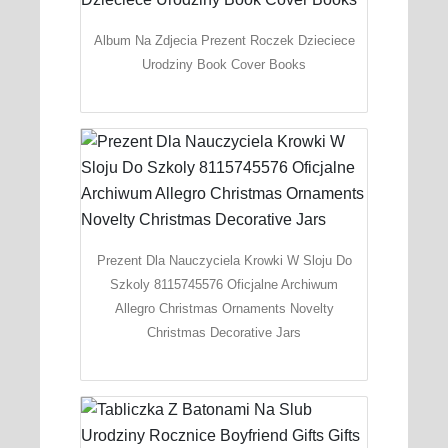
Album Na Zdjecia Prezent Roczek Dzieciece
Urodziny Book Cover Books
Prezent Dla Nauczyciela Krowki W Sloju Do
Szkoly 8115745576 Oficjalne Archiwum
Allegro Christmas Ornaments Novelty
Christmas Decorative Jars