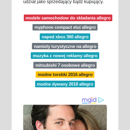
udział jako sprzedający bądź kupujący.
modele samochodow do skladania allegro
myphone compact etui allegro
naped xbox 360 allegro
namioty turystyczne na allegro
muzyka z nowej reklamy allegro
mitsubishi 7 osobowe allegro
modne torebki 2016 allegro
modne dywany 2018 allegro