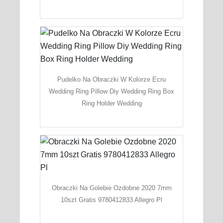
Pudelko Na Obraczki W Kolorze Ecru
Wedding Ring Pillow Diy Wedding Ring Box
Ring Holder Wedding
Obraczki Na Golebie Ozdobne 2020 7mm
10szt Gratis 9780412833 Allegro Pl