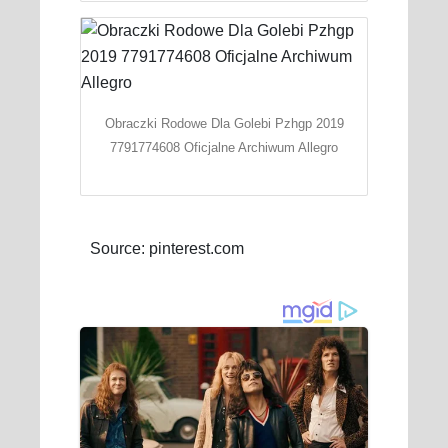
Obraczki Rodowe Dla Golebi Pzhgp 2019
7791774608 Oficjalne Archiwum Allegro
Source: pinterest.com