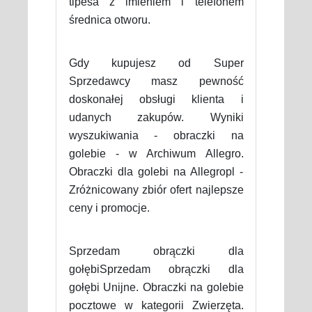
tipesa z imieniem i telefonem
średnica otworu.
Gdy kupujesz od Super
Sprzedawcy masz pewność
doskonałej obsługi klienta i
udanych zakupów. Wyniki
wyszukiwania - obraczki na
golebie - w Archiwum Allegro.
Obraczki dla golebi na Allegropl -
Zróżnicowany zbiór ofert najlepsze
ceny i promocje.
Sprzedam obrączki dla
gołębiSprzedam obrączki dla
gołębi Unijne. Obraczki na golebie
pocztowe w kategorii Zwierzęta.