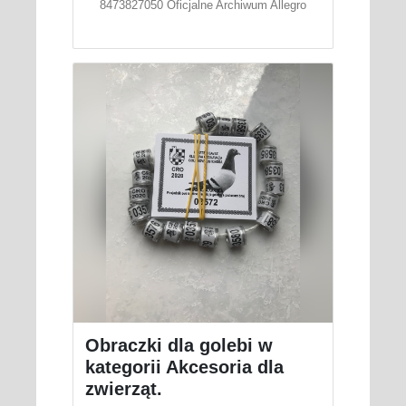
8473827050 Oficjalne Archiwum Allegro
Obraczki dla golebi w
kategorii Akcesoria dla
zwierząt.