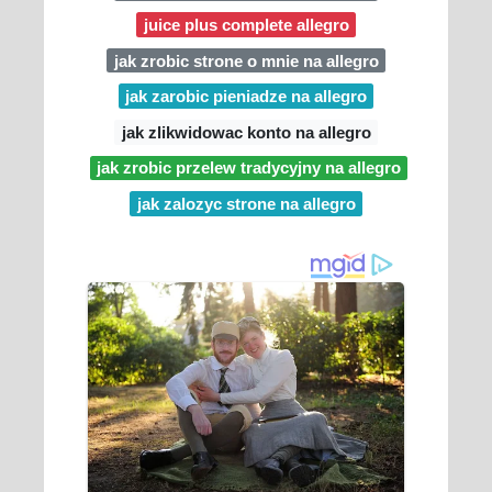
juice plus complete allegro
jak zrobic strone o mnie na allegro
jak zarobic pieniadze na allegro
jak zlikwidowac konto na allegro
jak zrobic przelew tradycyjny na allegro
jak zalozyc strone na allegro