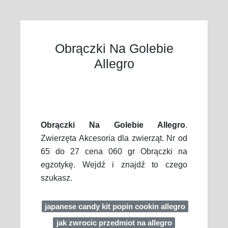
Obrączki Na Golebie
Allegro
Obrączki Na Golebie Allegro
.
Zwierzęta Akcesoria dla zwierząt. Nr od
65 do 27 cena 060 gr Obrączki na
egzotykę. Wejdź i znajdź to czego
szukasz.
japanese candy kit popin cookin allegro
jak zwrocic przedmiot na allegro