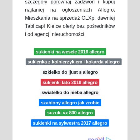
szczegóły porównaj zadzwoń i kupuj
najtaniej na ogłoszeniach Allegro.
Mieszkania na sprzedaż OLXpl dawniej
Tablicapl Kielce oferty bez pośredników
i od agencji nieruchomości.
sukienki na wesele 2016 allegro
sukienka z kolnierzykiem i kokarda allegro
szkielko do ijust s allegro
sukienki lato 2018 allegro
swiatelko do nieba allegro
szablony allegro jak zrobic
suzuki vx 800 allegro
sukienki na sylwestra 2017 allegro