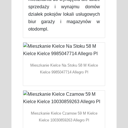
sprzedaży i wynajmu domów
działek pokojów lokali usługowych
biur garaży i magazynów w
otodompl.
Mieszkanie Kielce Na Stoku 58 M Kielce
Kielce 9985047714 Allegro Pl
Mieszkanie Kielce Czarnow 59 M Kielce
Kielce 10030859263 Allegro Pl