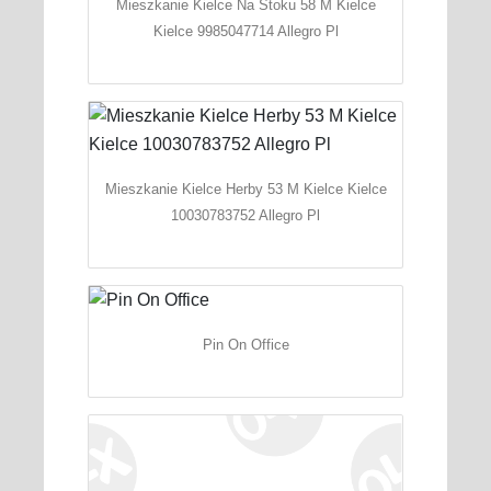
Mieszkanie Kielce Na Stoku 58 M Kielce
Kielce 9985047714 Allegro Pl
Mieszkanie Kielce Herby 53 M Kielce Kielce
10030783752 Allegro Pl
Pin On Office