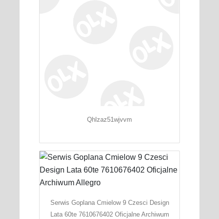
Qhlzaz51wjvvm
Serwis Goplana Cmielow 9 Czesci Design
Lata 60te 7610676402 Oficjalne Archiwum