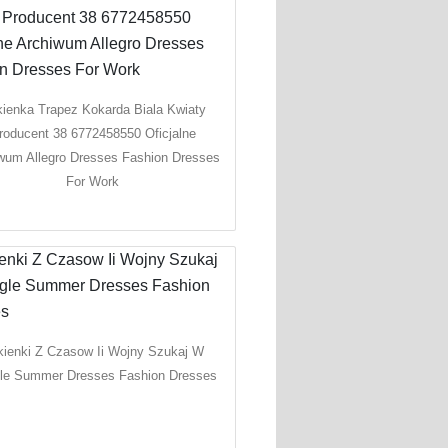
ienka Trapez Kokarda Biala Kwiaty
roducent 38 6772458550 Oficjalne
wum Allegro Dresses Fashion Dresses
For Work
kienki Z Czasow Ii Wojny Szukaj W
le Summer Dresses Fashion Dresses