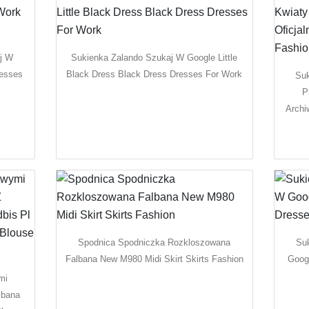
j W
Sukienka Zalando Szukaj W Google Little
resses
Black Dress Black Dress Dresses For Work
Suk
P
Archi
Spodnica Spodniczka Rozkloszowana
Su
Falbana New M980 Midi Skirt Skirts Fashion
Goog
mi
lbana