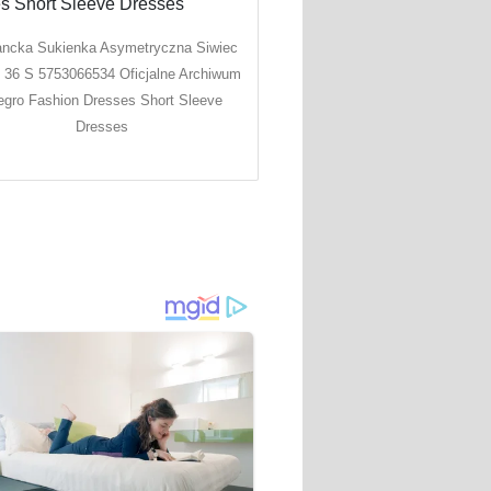
ancka Sukienka Asymetryczna Siwiec
 36 S 5753066534 Oficjalne Archiwum
legro Fashion Dresses Short Sleeve
Dresses