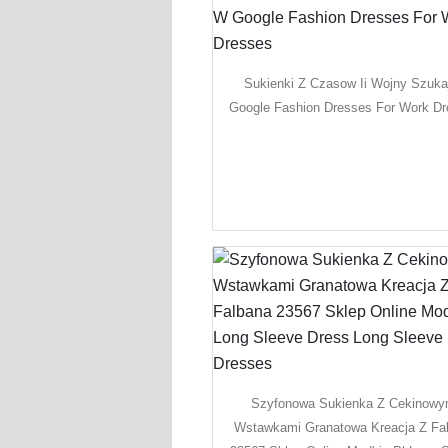
Sukienki Z Czasow Ii Wojny Szuka
Google Fashion Dresses For Work D
Szyfonowa Sukienka Z Cekinowy
Wstawkami Granatowa Kreacja Z Fa