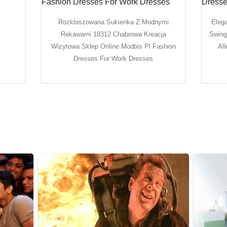
Rozkloszowana Sukienka Z Modnymi
Eleg
Rekawami 18312 Chabrowa Kreacja
Swing
Wizytowa Sklep Online Modbis Pl Fashion
Al
Dresses For Work Dresses