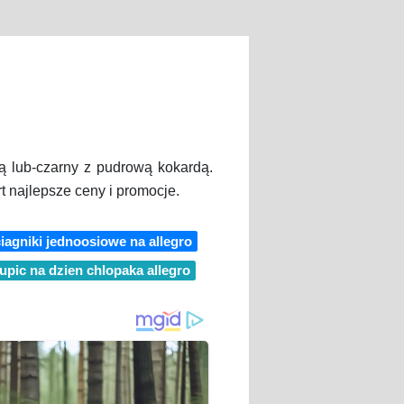
dą lub-czarny z pudrową kokardą.
t najlepsze ceny i promocje.
iagniki jednoosiowe na allegro
upic na dzien chlopaka allegro