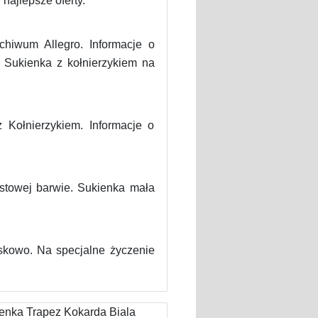
 najlepsze oferty.
hiwum Allegro. Informacje o
 Sukienka z kołnierzykiem na
Kołnierzykiem. Informacje o
astowej barwie. Sukienka mała
skowo. Na specjalne życzenie