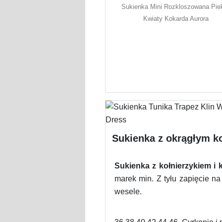
Sukienka Mini Rozkloszowana Pie
Kwiaty Kokarda Aurora
Sukienka z okrągłym ko
Sukienka z kołnierzykiem i 
marek min. Z tyłu zapięcie n
wesele.