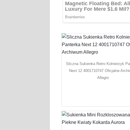
Sliczna Sukienka Retro Kolnierzyk Pa
Next 12 4001710747 Oficjalne Arch
Allegro