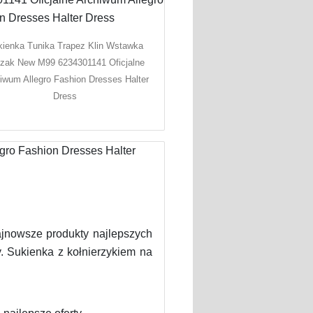
ienka Tunika Trapez Klin Wstawka
zak New M99 6234301141 Oficjalne
iwum Allegro Fashion Dresses Halter
Dress
najnowsze produkty najlepszych
. Sukienka z kołnierzykiem na