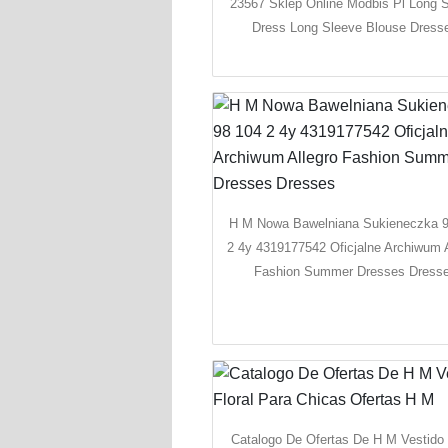
23567 Sklep Online Modbis Pl Long 
Dress Long Sleeve Blouse Dress
H M Nowa Bawelniana Sukieneczka 
2 4y 4319177542 Oficjalne Archiwum A
Fashion Summer Dresses Dress
Catalogo De Ofertas De H M Vestido 