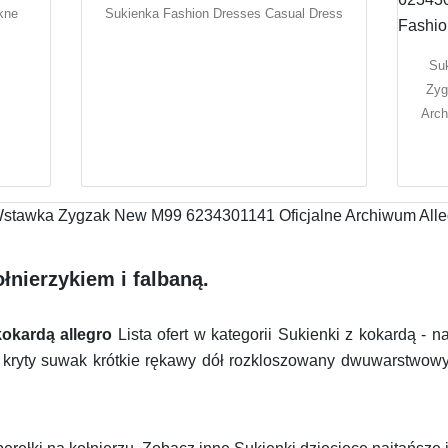
kne
Sukienka Fashion Dresses Casual Dress
Suk
Zyg
Arch
łnierzykiem i falbaną.
kokardą allegro
Lista ofert w kategorii Sukienki z kokardą - 
a kryty suwak krótkie rękawy dół rozkloszowany dwuwarstwowy