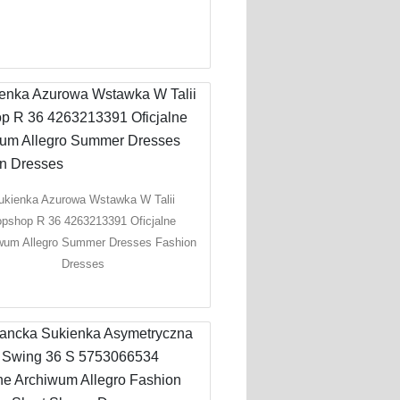
ukienka Azurowa Wstawka W Talii
opshop R 36 4263213391 Oficjalne
wum Allegro Summer Dresses Fashion
Dresses