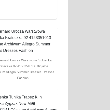
Bernard Urocza Warstwowa Sukienka
rateczka 92 4153351013 Oficjalne
wum Allegro Summer Dresses Dresses
Fashion