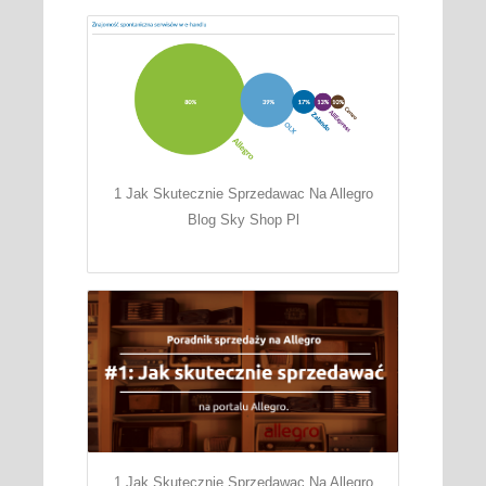
1 Jak Skutecznie Sprzedawac Na Allegro
Blog Sky Shop Pl
1 Jak Skutecznie Sprzedawac Na Allegro