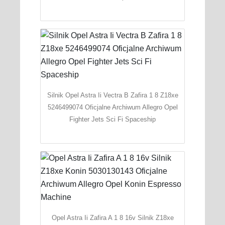
Silnik Opel Astra Ii Vectra B Zafira 1 8 Z18xe
5246499074 Oficjalne Archiwum Allegro Opel
Fighter Jets Sci Fi Spaceship
Opel Astra Ii Zafira A 1 8 16v Silnik Z18xe