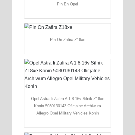
Pin En Opel
Pin On Zafira Z18xe
Opel Astra Ii Zafira A 1 8 16v Silnik Z18xe
Konin 5030130143 Oficjalne Archiwum
Allegro Opel Military Vehicles Konin