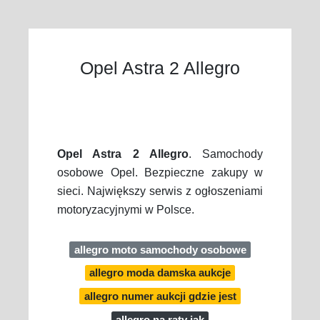
Opel Astra 2 Allegro
Opel Astra 2 Allegro
. Samochody
osobowe Opel. Bezpieczne zakupy w
sieci. Największy serwis z ogłoszeniami
motoryzacyjnymi w Polsce.
allegro moto samochody osobowe
allegro moda damska aukcje
allegro numer aukcji gdzie jest
allegro na raty jak