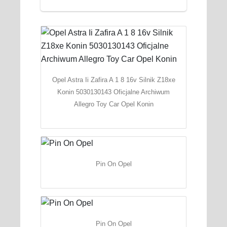
Opel Astra Ii Zafira A 1 8 16v Silnik Z18xe
Konin 5030130143 Oficjalne Archiwum
Allegro Toy Car Opel Konin
Pin On Opel
Pin On Opel