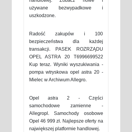
handlowej. Zobacz nowe i
używane bezwypadkowe i
uszkodzone.
Radość zakupów i 100
bezpieczeństwa dla każdej
transakcji. PASEK ROZRZĄDU
OPEL ASTRA 20 T6996699522
Kup teraz. Wyniki wyszukiwania -
pompa wtryskowa opel astra 20 -
Mielec w Archiwum Allegro.
Opel astra 2 - Części
samochodowe zamienne -
Allegropl. Samochody osobowe
Opel 46 999 zł. Najlepsze oferty na
największej platformie handlowej.