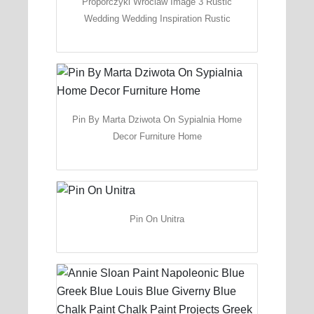
Proporczyki Wroclaw Image 3 Rustic
Wedding Wedding Inspiration Rustic
Pin By Marta Dziwota On Sypialnia Home
Decor Furniture Home
Pin On Unitra