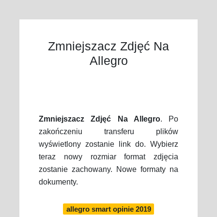
Zmniejszacz Zdjęć Na
Allegro
Zmniejszacz Zdjęć Na Allegro
. Po
zakończeniu transferu plików
wyświetlony zostanie link do. Wybierz
teraz nowy rozmiar format zdjęcia
zostanie zachowany. Nowe formaty na
dokumenty.
allegro smart opinie 2019