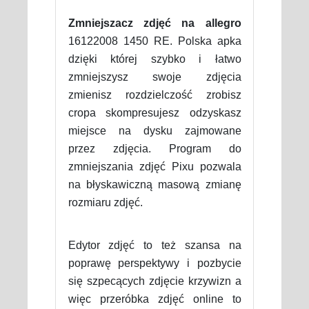
Zmniejszacz zdjęć na allegro
16122008 1450 RE. Polska apka
dzięki której szybko i łatwo
zmniejszysz swoje zdjęcia
zmienisz rozdzielczość zrobisz
cropa skompresujesz odzyskasz
miejsce na dysku zajmowane
przez zdjęcia. Program do
zmniejszania zdjęć Pixu pozwala
na błyskawiczną masową zmianę
rozmiaru zdjęć.
Edytor zdjęć to też szansa na
poprawę perspektywy i pozbycie
się szpecących zdjęcie krzywizn a
więc przeróbka zdjęć online to