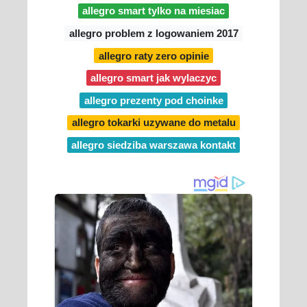
allegro smart tylko na miesiac
allegro problem z logowaniem 2017
allegro raty zero opinie
allegro smart jak wylaczyc
allegro prezenty pod choinke
allegro tokarki uzywane do metalu
allegro siedziba warszawa kontakt