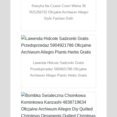
Klasyka Na Czasie Czern Welna 36
7631256732 Oficjalne Archiwum Allegro
Style Fashion Goth
Lawenda Hidcote Sadzonki Gratis
Przedsprzedaz 5904921786 Oficjalne
Archiwum Allegro Plants Herbs Gratis