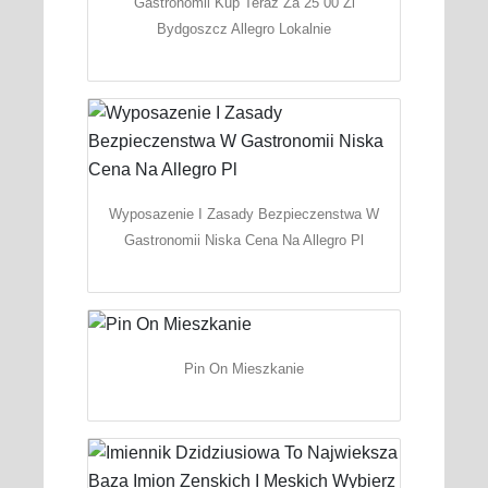
Gastronomii Kup Teraz Za 25 00 Zl
Bydgoszcz Allegro Lokalnie
Wyposazenie I Zasady Bezpieczenstwa W
Gastronomii Niska Cena Na Allegro Pl
Pin On Mieszkanie