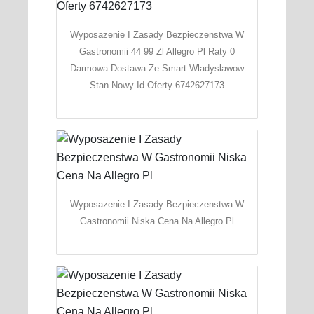
Wyposazenie I Zasady Bezpieczenstwa W
Gastronomii 44 99 Zl Allegro Pl Raty 0
Darmowa Dostawa Ze Smart Wladyslawow
Stan Nowy Id Oferty 6742627173
Wyposazenie I Zasady Bezpieczenstwa W
Gastronomii Niska Cena Na Allegro Pl