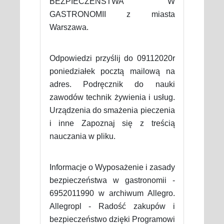
BEZPIECZEŃSTWA W
GASTRONOMII z miasta
Warszawa.
Odpowiedzi przyślij do 09112020r
poniedziałek pocztą mailową na
adres. Podręcznik do nauki
zawodów technik żywienia i usług.
Urządzenia do smażenia pieczenia
i inne Zapoznaj się z treścią
nauczania w pliku.
Informacje o Wyposażenie i zasady
bezpieczeństwa w gastronomii -
6952011990 w archiwum Allegro.
Allegropl - Radość zakupów i
bezpieczeństwo dzięki Programowi