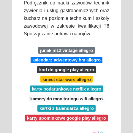
Podręcznik do nauki zawodów technik
żywienia i usług gastronomicznych oraz
kucharz na poziomie technikum i szkoły
zawodowej w zakresie kwalifikacji T6
Sporządzanie potraw i napojów.
junak m12 vintage allegro
kalendarz adwentowy hm allegro
kod do google play allegro
kinect star wars allegro
karty podarunkowe netflix allegro
kamery do monitoringu wifi allegro
kartki z kalendarza allegro
karty upominkowe google play allegro