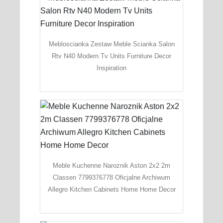
Mebloscianka Zestaw Meble Scianka Salon
Rtv N40 Modern Tv Units Furniture Decor
Inspiration
Meble Kuchenne Naroznik Aston 2x2 2m
Classen 7799376778 Oficjalne Archiwum
Allegro Kitchen Cabinets Home Home Decor