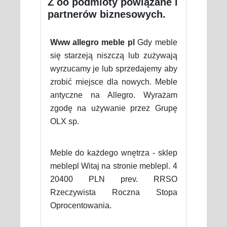
Z oo podmioty powiązane i
partnerów biznesowych.
Www allegro meble pl
Gdy meble
się starzeją niszczą lub zużywają
wyrzucamy je lub sprzedajemy aby
zrobić miejsce dla nowych. Meble
antyczne na Allegro. Wyrażam
zgodę na używanie przez Grupę
OLX sp.
Meble do każdego wnętrza - sklep
meblepl Witaj na stronie meblepl. 4
20400 PLN prev. RRSO
Rzeczywista Roczna Stopa
Oprocentowania.