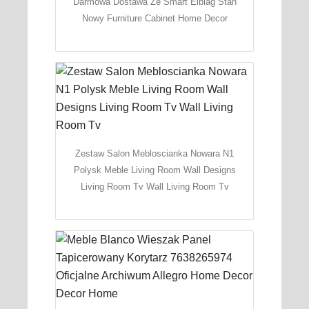
Darmowa Dostawa Ze Smart Elblag Stan
Nowy Furniture Cabinet Home Decor
Zestaw Salon Mebloscianka Nowara N1
Polysk Meble Living Room Wall Designs
Living Room Tv Wall Living Room Tv