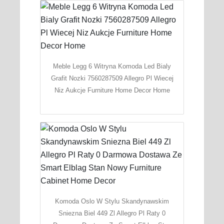
Meble Legg 6 Witryna Komoda Led Bialy
Grafit Nozki 7560287509 Allegro Pl Wiecej
Niz Aukcje Furniture Home Decor Home
Komoda Oslo W Stylu Skandynawskim
Sniezna Biel 449 Zl Allegro Pl Raty 0