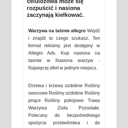
celulozowa może się
rozpuścić i nasiona
zaczynają kiełkować.
Warzywa na taśmie allegro
Wejdź
i znajdź to czego szukasz. Ten
format reklamy jest dostępny w
Allegro Ads. Kup nasiona na
tasmie w Nasiona warzyw -
Najwięcej ofert w jednym miejscu.
Drzewa i krzewy ozdobne Rośliny
owocowe Rośliny ozdobne Rośliny
pnące Rośliny pokojowe Trawy
Warzywa Zioła Pozostałe.
Polecany do bezpośredniego
spożycia przetwórstwa i do