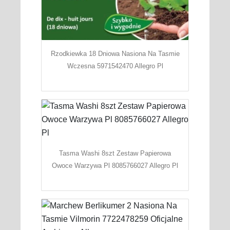
Rzodkiewka 18 Dniowa Nasiona Na Tasmie
Wczesna 5971542470 Allegro Pl
Tasma Washi 8szt Zestaw Papierowa
Owoce Warzywa Pl 8085766027 Allegro Pl