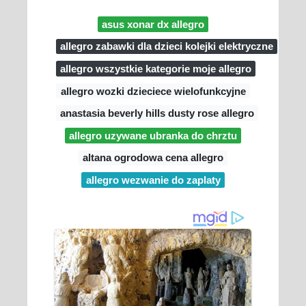
asus xonar dx allegro
allegro zabawki dla dzieci kolejki elektryczne
allegro wszystkie kategorie moje allegro
allegro wozki dzieciece wielofunkcyjne
anastasia beverly hills dusty rose allegro
allegro uzywane ubranka do chrztu
altana ogrodowa cena allegro
allegro wezwanie do zaplaty