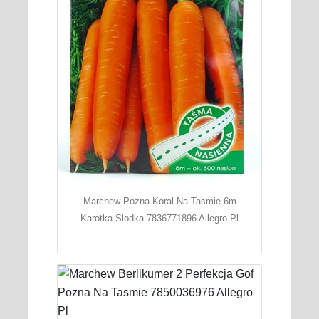
Marchew Pozna Koral Na Tasmie 6m
Karotka Slodka 7836771896 Allegro Pl