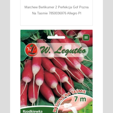
Marchew Berlikumer 2 Perfekcja Gof Pozna
Na Tasmie 7850036976 Allegro Pl