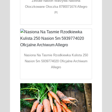
Zestaw Nasion Warzywa Nasiona
Otoczkowane Otoczka 8790071674 Allegro
Pl
Nasiona Na Tasmie Rzodkiewka Kulista 250
Nasion 5m 5939774020 Oficjalne Archiwum
Allegro