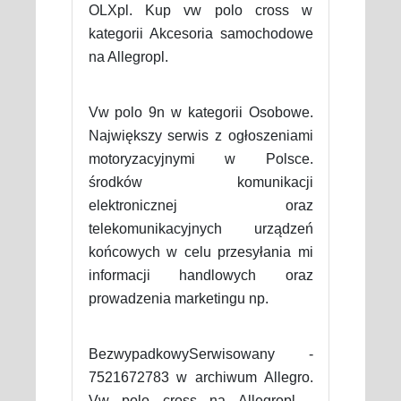
OLXpl. Kup vw polo cross w
kategorii Akcesoria samochodowe
na Allegropl.
Vw polo 9n w kategorii Osobowe.
Największy serwis z ogłoszeniami
motoryzacyjnymi w Polsce.
środków komunikacji
elektronicznej oraz
telekomunikacyjnych urządzeń
końcowych w celu przesyłania mi
informacji handlowych oraz
prowadzenia marketingu np.
BezwypadkowySerwisowany -
7521672783 w archiwum Allegro.
Vw polo cross na Allegropl -