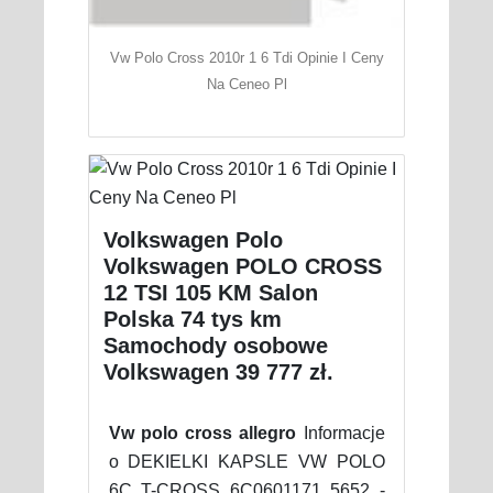
Vw Polo Cross 2010r 1 6 Tdi Opinie I Ceny
Na Ceneo Pl
Volkswagen Polo
Volkswagen POLO CROSS
12 TSI 105 KM Salon
Polska 74 tys km
Samochody osobowe
Volkswagen 39 777 zł.
Vw polo cross allegro
Informacje
o DEKIELKI KAPSLE VW POLO
6C T-CROSS 6C0601171 5652 -