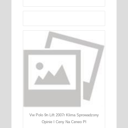
Vw Polo 9n Lift 2007r Klima Sprowadzony
Opinie I Ceny Na Ceneo Pl