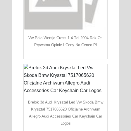
Vw Polo Wersja Cross 1 4 Tdi 2004 Rok Os
Prywatna Opinie I Ceny Na Ceneo Pl
Brelok 3d Audi Krysztal Led Vw Skoda Bmw
Krysztal 7517065620 Oficjalne Archiwum
Allegro Audi Accessories Car Keychain Car
Logos