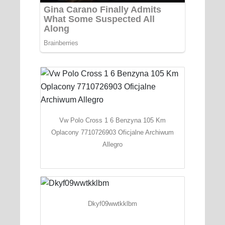
Vw Polo Cross 1 6 Benzyna 105 Km
Oplacony 7710726903 Oficjalne Archiwum
Allegro
Dkyf09wwtkklbm