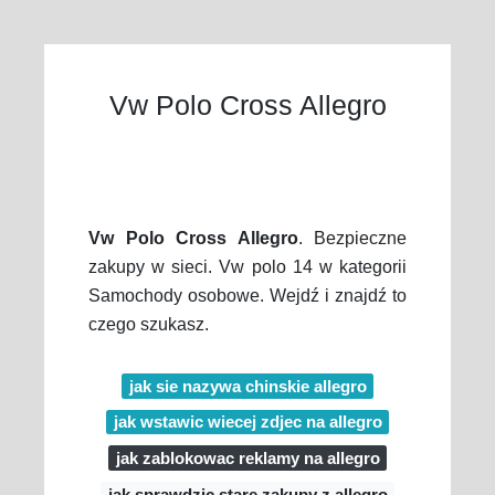
Vw Polo Cross Allegro
Vw Polo Cross Allegro
. Bezpieczne
zakupy w sieci. Vw polo 14 w kategorii
Samochody osobowe. Wejdź i znajdź to
czego szukasz.
jak sie nazywa chinskie allegro
jak wstawic wiecej zdjec na allegro
jak zablokowac reklamy na allegro
jak sprawdzic stare zakupy z allegro