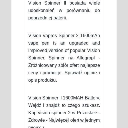
Vision Spinner II posiada wiele
udoskonaleń w porównaniu do
poprzedniej baterii.
Vision Vapros Spinner 2 1600mAh
vape pen is an upgraded and
improved version of popular Vision
Spinner. Spinner na Allegropl -
Zróżnicowany zbiór ofert najlepsze
ceny i promocje. Sprawdź opinie i
opis produktu.
Vision Spinner II 1600MAH Battery.
Wejdź i znajdź to czego szukasz.
Kup vision spinner 2 w Pozostałe -
Zdrowie - Najwięcej ofert w jednym
miejscu.