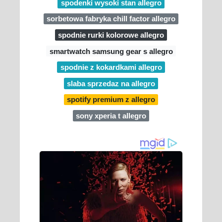
spodenki wysoki stan allegro
sorbetowa fabryka chill factor allegro
spodnie rurki kolorowe allegro
smartwatch samsung gear s allegro
spodnie z kokardkami allegro
slaba sprzedaz na allegro
spotify premium z allegro
sony xperia t allegro