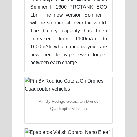
Spinner II 1600 PROTANK EGO
Lbn. The new version Spinner II
will be shipped all over the world.
The battery capacity has been
increased from 1100mAh to
1600mAh which means your are
now free to vape even longer
between each charge.
Pin By Rodrigo Gotera On Drones
Quadcopter Vehicles