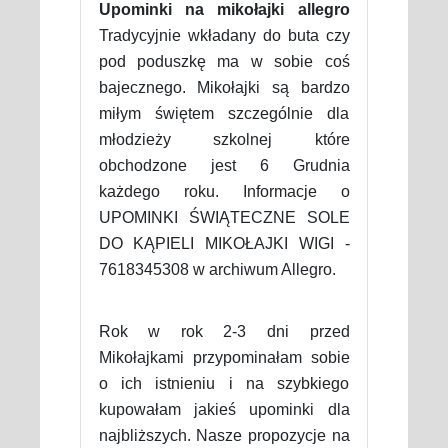
Upominki na mikołajki allegro
Tradycyjnie wkładany do buta czy
pod poduszkę ma w sobie coś
bajecznego. Mikołajki są bardzo
miłym świętem szczególnie dla
młodzieży szkolnej które
obchodzone jest 6 Grudnia
każdego roku. Informacje o
UPOMINKI ŚWIĄTECZNE SOLE
DO KĄPIELI MIKOŁAJKI WIGI -
7618345308 w archiwum Allegro.
Rok w rok 2-3 dni przed
Mikołajkami przypominałam sobie
o ich istnieniu i na szybkiego
kupowałam jakieś upominki dla
najbliższych. Nasze propozycje na