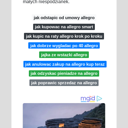
małych niespodzianek.
jak odstapic od umowy allegro
jak kupowac na allegro smart
jak kupic na raty allegro krok po kroku
jak dobrze wygladac po 40 allegro
jajka ze wstazki allegro
jak anulowac zakup na allegro kup teraz
jak odzyskac pieniadze na allegro
jak poprawic sprzedaz na allegro