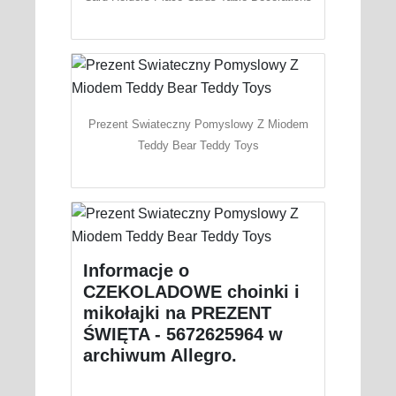
Prezent Swiateczny Pomyslowy Z Miodem
Teddy Bear Teddy Toys
Informacje o
CZEKOLADOWE choinki i
mikołajki na PREZENT
ŚWIĘTA - 5672625964 w
archiwum Allegro.