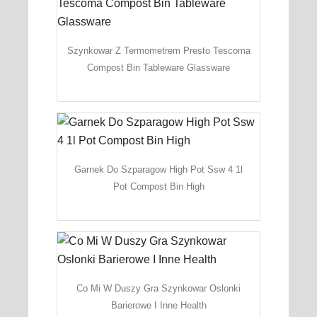
Szynkowar Z Termometrem Presto Tescoma
Compost Bin Tableware Glassware
Garnek Do Szparagow High Pot Ssw 4 1l
Pot Compost Bin High
Co Mi W Duszy Gra Szynkowar Oslonki
Barierowe I Inne Health