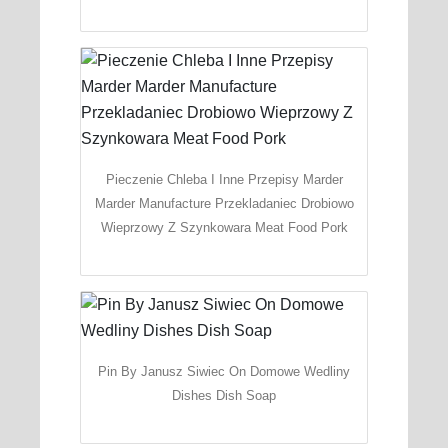
Pieczenie Chleba I Inne Przepisy Marder
Marder Manufacture Przekladaniec Drobiowo
Wieprzowy Z Szynkowara Meat Food Pork
Pin By Janusz Siwiec On Domowe Wedliny
Dishes Dish Soap