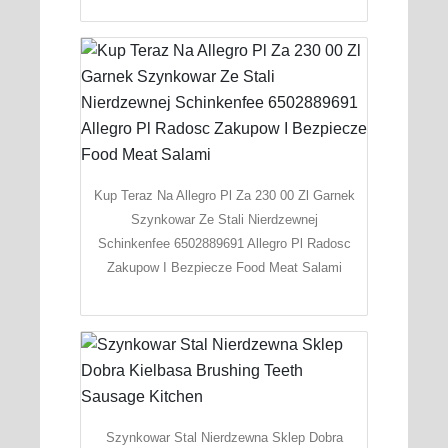
Kup Teraz Na Allegro Pl Za 230 00 Zl Garnek
Szynkowar Ze Stali Nierdzewnej
Schinkenfee 6502889691 Allegro Pl Radosc
Zakupow I Bezpiecze Food Meat Salami
Szynkowar Stal Nierdzewna Sklep Dobra