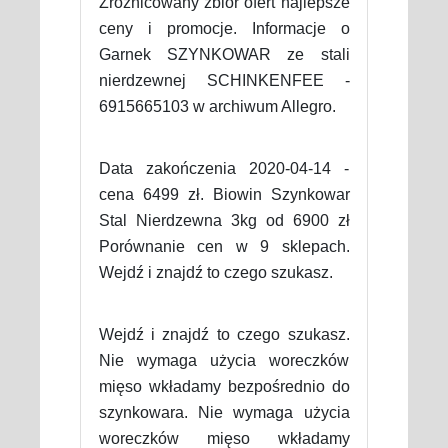
Zróżnicowany zbiór ofert najlepsze
ceny i promocje. Informacje o
Garnek SZYNKOWAR ze stali
nierdzewnej SCHINKENFEE -
6915665103 w archiwum Allegro.
Data zakończenia 2020-04-14 -
cena 6499 zł. Biowin Szynkowar
Stal Nierdzewna 3kg od 6900 zł
Porównanie cen w 9 sklepach.
Wejdź i znajdź to czego szukasz.
Wejdź i znajdź to czego szukasz.
Nie wymaga użycia woreczków
mięso wkładamy bezpośrednio do
szynkowara. Nie wymaga użycia
woreczków mięso wkładamy