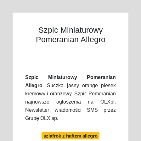
Szpic Miniaturowy
Pomeranian Allegro
Szpic Miniaturowy Pomeranian
Allegro
. Suczka jasny orange piesek
kremowy i oranżowy. Szpic Pomeranian
najnowsze ogłoszenia na OLXpl.
Newsletter wiadomości SMS przez
Grupę OLX sp.
szlafrok z haftem allegro