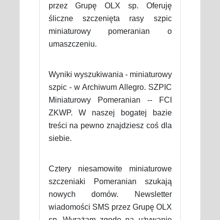
przez Grupę OLX sp. Oferuję
śliczne szczenięta rasy szpic
miniaturowy pomeranian o
umaszczeniu.
Wyniki wyszukiwania - miniaturowy
szpic - w Archiwum Allegro. SZPIC
Miniaturowy Pomeranian -- FCI
ZKWP. W naszej bogatej bazie
treści na pewno znajdziesz coś dla
siebie.
Cztery niesamowite miniaturowe
szczeniaki Pomeranian szukają
nowych domów. Newsletter
wiadomości SMS przez Grupę OLX
sp. Wyrażam zgodę na używanie