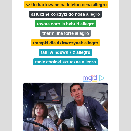
szklo hartowane na telefon cena allegro
sztuczne kolczyki do nosa allegro
toyota corolla hybrid allegro
therm line forte allegro
trampki dla dziewczynek allegro
tani windows 7 z allegro
tanie choinki sztuczne allegro