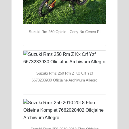
Suzuki Rm 250 Opinie I Ceny Na Ceneo Pl
Suzuki Rmz 250 Rm Z Kx Crf Yzf
6673233930 Oficjalne Archiwum Allegro