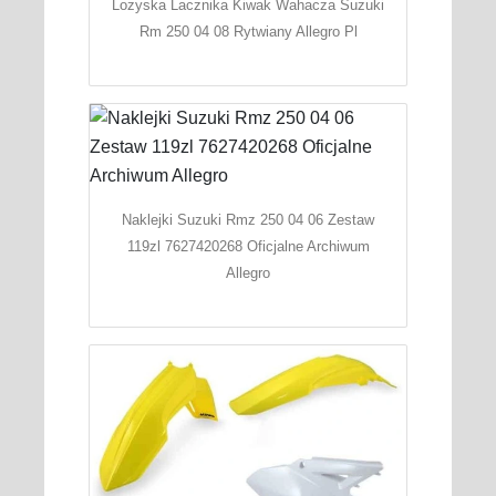
Lozyska Lacznika Kiwak Wahacza Suzuki
Rm 250 04 08 Rytwiany Allegro Pl
Naklejki Suzuki Rmz 250 04 06 Zestaw
119zl 7627420268 Oficjalne Archiwum
Allegro