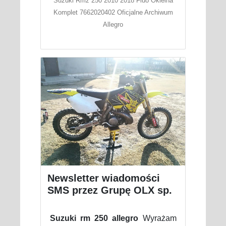
Suzuki Rmz 250 2010 2018 Fluo Okleina
Komplet 7662020402 Oficjalne Archiwum
Allegro
Newsletter wiadomości
SMS przez Grupę OLX sp.
Suzuki rm 250 allegro
Wyrażam