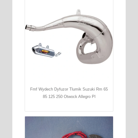
Fmf Wydech Dyfuzor Tlumik Suzuki Rm 65
85 125 250 Otwock Allegro Pl