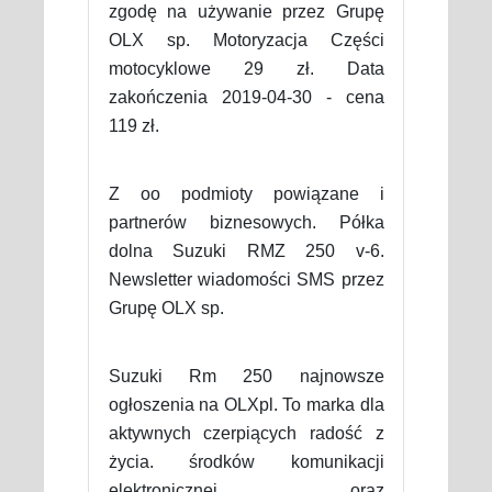
zgodę na używanie przez Grupę
OLX sp. Motoryzacja Części
motocyklowe 29 zł. Data
zakończenia 2019-04-30 - cena
119 zł.
Z oo podmioty powiązane i
partnerów biznesowych. Półka
dolna Suzuki RMZ 250 v-6.
Newsletter wiadomości SMS przez
Grupę OLX sp.
Suzuki Rm 250 najnowsze
ogłoszenia na OLXpl. To marka dla
aktywnych czerpiących radość z
życia. środków komunikacji
elektronicznej oraz