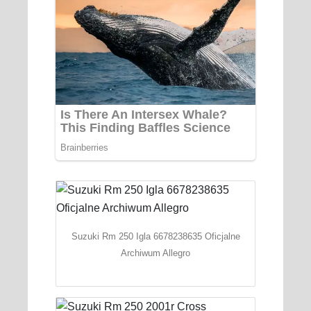
Suzuki Rm 250 Igla 6678238635 Oficjalne
Archiwum Allegro