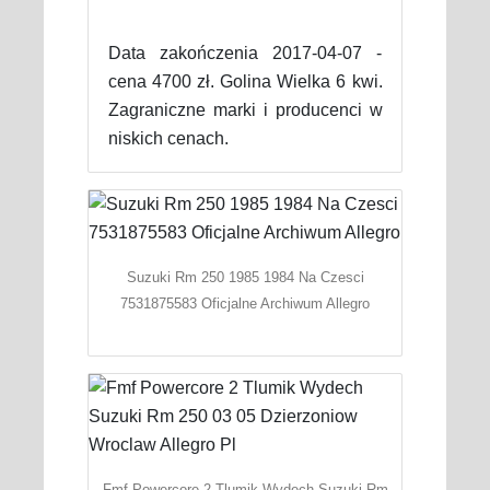
Data zakończenia 2017-04-07 -
cena 4700 zł. Golina Wielka 6 kwi.
Zagraniczne marki i producenci w
niskich cenach.
Suzuki Rm 250 1985 1984 Na Czesci
7531875583 Oficjalne Archiwum Allegro
Fmf Powercore 2 Tlumik Wydech Suzuki Rm