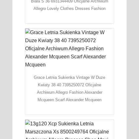
Biala S 36 6931344409 Oficjalne Archiwum
Allegro Lovely Clothes Dresses Fashion
Grace Letnia Sukienka Vintage W Duze
Kwiaty 38 40 7395250072 Oficjalne
Archiwum Allegro Fashion Alexander
Mcqueen Scarf Alexander Mcqueen