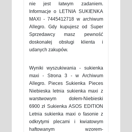
nie jest łatwym zadaniem.
Informacje o LETNIA SUKIENKA
MAXI - 7445412718 w archiwum
Allegro. Gdy kupujesz od Super
Sprzedawcy masz pewność
doskonałej obsługi klienta i
udanych zakupów.
Wyniki wyszukiwania - sukienka
maxi - Strona 3 - w Archiwum
Allegro. Pieces Sukienka Pieces
Niebieska letnia sukienka maxi z
warstwowym dołem-Niebieski
6900 zł Sukienka ASOS EDITION
Letnia sukienka maxi o fasonie z
odkrytymi plecami i kwiatowym
haftowanym wzorem-