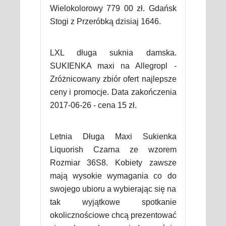
Wielokolorowy 779 00 zł. Gdańsk
Stogi z Przeróbką dzisiaj 1646.
LXL długa suknia damska.
SUKIENKA maxi na Allegropl -
Zróżnicowany zbiór ofert najlepsze
ceny i promocje. Data zakończenia
2017-06-26 - cena 15 zł.
Letnia Długa Maxi Sukienka
Liquorish Czarna ze wzorem
Rozmiar 36S8. Kobiety zawsze
mają wysokie wymagania co do
swojego ubioru a wybierając się na
tak wyjątkowe spotkanie
okolicznościowe chcą prezentować