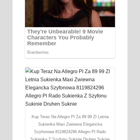
Kup Teraz Na Allegro Pl Za 89 99 Zl Letnia
Sukienka Maxi Zwiewna Elegancka
Szyfonowa 8119824296 Allegro Pl Rado
Sukienka Z Szyfonu Sukinie Druhen Suknie