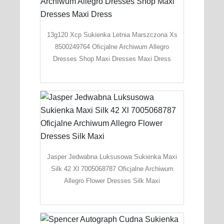
13g120 Xcp Sukienka Letnia Marszczona Xs
8500249764 Oficjalne Archiwum Allegro
Dresses Shop Maxi Dresses Maxi Dress
Jasper Jedwabna Luksusowa Sukienka Maxi
Silk 42 Xl 7005068787 Oficjalne Archiwum
Allegro Flower Dresses Silk Maxi