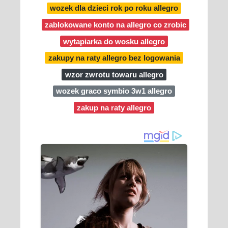
wozek dla dzieci rok po roku allegro
zablokowane konto na allegro co zrobic
wytapiarka do wosku allegro
zakupy na raty allegro bez logowania
wzor zwrotu towaru allegro
wozek graco symbio 3w1 allegro
zakup na raty allegro