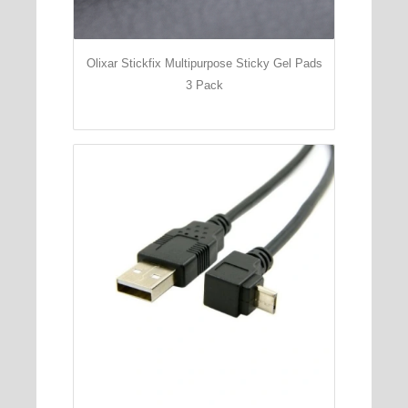
Olixar Stickfix Multipurpose Sticky Gel Pads
3 Pack