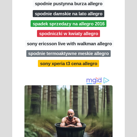
spodnie pustynna burza allegro
spodnie damskie na lato allegro
spadek sprzedazy na allegro 2016
spodniczki w kwiaty allegro
sony ericsson live with walkman allegro
spodnie termoaktywne meskie allegro
sony xperia t3 cena allegro