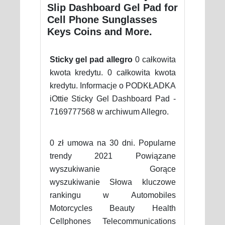
Slip Dashboard Gel Pad for
Cell Phone Sunglasses
Keys Coins and More.
Sticky gel pad allegro
0 całkowita
kwota kredytu. 0 całkowita kwota
kredytu. Informacje o PODKŁADKA
iOttie Sticky Gel Dashboard Pad -
7169777568 w archiwum Allegro.
0 zł umowa na 30 dni. Popularne
trendy 2021 Powiązane
wyszukiwanie Gorące
wyszukiwanie Słowa kluczowe
rankingu w Automobiles
Motorcycles Beauty Health
Cellphones Telecommunications