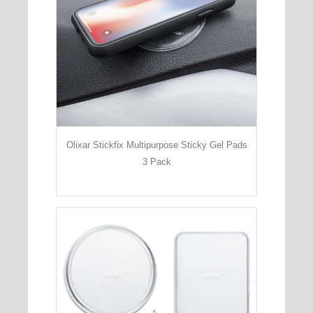
Olixar Stickfix Multipurpose Sticky Gel Pads
3 Pack