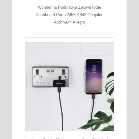
Wymienna Podkladka Zelowa Iottie
Dashboard Pad 7245301843 Oficjalne
Archiwum Allegro