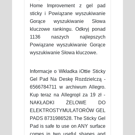
Home Improvement z gel pad
sticky i Powiązane wyszukiwanie
Gorące wyszukiwanie Słowa
kluczowe rankingu. Odkryj ponad
1136 naszych najlepszych
Powiązane wyszukiwanie Gorące
wyszukiwanie Słowa kluczowe.
Informacje o Wkładka iOttie Sticky
Gel Pad Na Deskę Rozdzielczą -
6566784711 w archiwum Allegro.
Kup teraz na Allegropl za 19 zł -
NAKŁADKI ŻELOWE DO
ELEKTROSTYMULATORÓW GEL
PADS 8731986528. The Sticky Gel
Pad is safe to use on ANY surface
comes in two useful shapes and