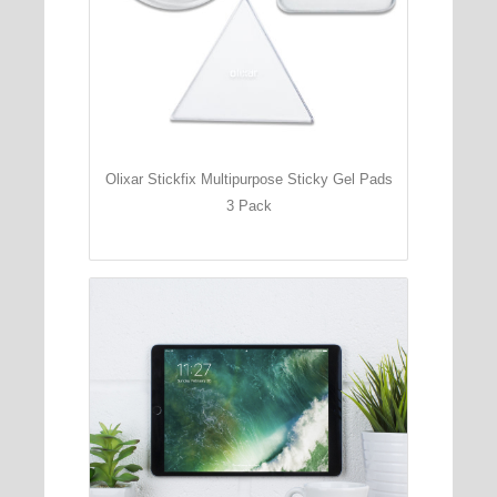
Olixar Stickfix Multipurpose Sticky Gel Pads
3 Pack