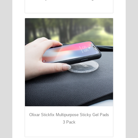
Olixar Stickfix Multipurpose Sticky Gel Pads
3 Pack