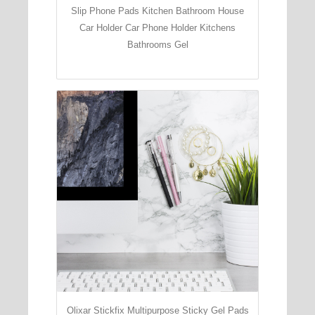
Slip Phone Pads Kitchen Bathroom House
Car Holder Car Phone Holder Kitchens
Bathrooms Gel
Olixar Stickfix Multipurpose Sticky Gel Pads