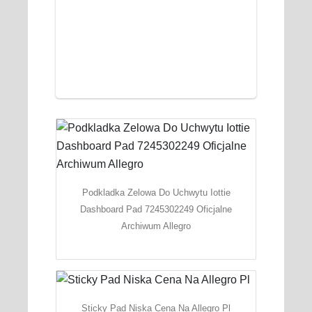
Podkladka Zelowa Do Uchwytu Iottie
Dashboard Pad 7245302249 Oficjalne
Archiwum Allegro
Sticky Pad Niska Cena Na Allegro Pl