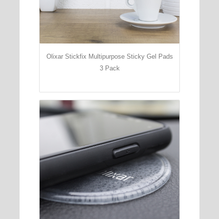
Olixar Stickfix Multipurpose Sticky Gel Pads
3 Pack