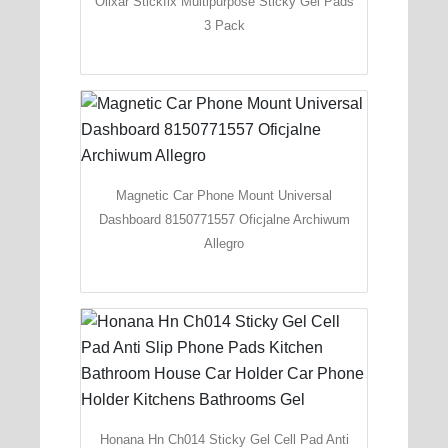
Olixar Stickfix Multipurpose Sticky Gel Pads
3 Pack
Magnetic Car Phone Mount Universal
Dashboard 8150771557 Oficjalne Archiwum
Allegro
Honana Hn Ch014 Sticky Gel Cell Pad Anti