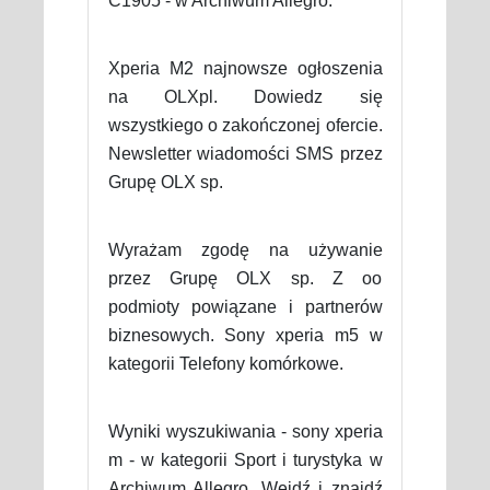
C1905 - w Archiwum Allegro.
Xperia M2 najnowsze ogłoszenia
na OLXpl. Dowiedz się
wszystkiego o zakończonej ofercie.
Newsletter wiadomości SMS przez
Grupę OLX sp.
Wyrażam zgodę na używanie
przez Grupę OLX sp. Z oo
podmioty powiązane i partnerów
biznesowych. Sony xperia m5 w
kategorii Telefony komórkowe.
Wyniki wyszukiwania - sony xperia
m - w kategorii Sport i turystyka w
Archiwum Allegro. Wejdź i znajdź