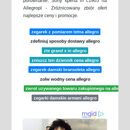
porównanie. Sony xperia m c1905 na
Allegropl - Zróżnicowany zbiór ofert
najlepsze ceny i promocje.
zegarek z pomiarem tetna allegro
zdefiniuj sposoby dostawy allegro
zte grand x in allegro
zniszcz ten dziennik cena allegro
zegarek damski bransoleta allegro
zolw wodny cena allegro
zwrot uzywanego towaru zakupionego na allegro
zegarki damskie armani allegro