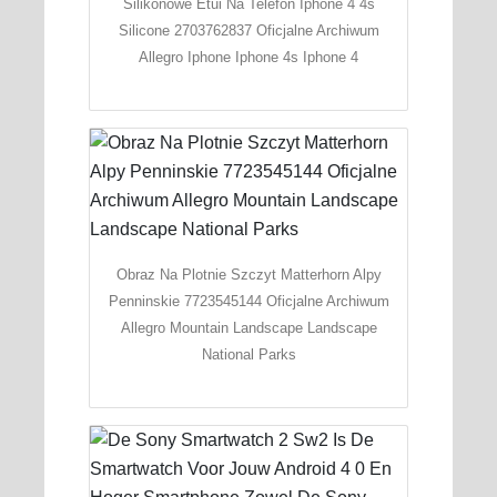
Silikonowe Etui Na Telefon Iphone 4 4s
Silicone 2703762837 Oficjalne Archiwum
Allegro Iphone Iphone 4s Iphone 4
Obraz Na Plotnie Szczyt Matterhorn Alpy
Penninskie 7723545144 Oficjalne Archiwum
Allegro Mountain Landscape Landscape
National Parks