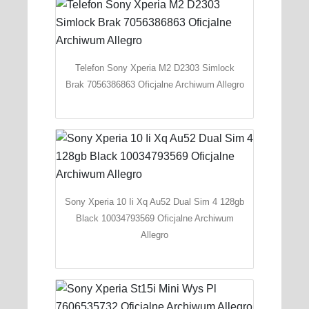
Telefon Sony Xperia M2 D2303 Simlock
Brak 7056386863 Oficjalne Archiwum Allegro
Sony Xperia 10 Ii Xq Au52 Dual Sim 4 128gb
Black 10034793569 Oficjalne Archiwum
Allegro