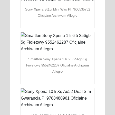
Sony Xperia St15i Mini Wys Pl 7606535732
Oficjalne Archiwum Allegro
Smartfon Sony Xperia 1 Ii 6 5 256gb 5g
Fioletowy 9552462287 Oficjalne Archiwum
Allegro