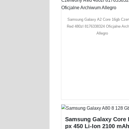
Samsung Galaxy A2 Core 16gb Cze
Red 480zl 8176338324 Oficjalne Arc
Allegro
Samsung Galaxy Core 
px 450 Li-Ion 2100 mA