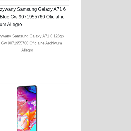
zywany Samsung Galaxy A71 6 128gb
 Gw 9071955760 Oficjalne Archiwum
Allegro