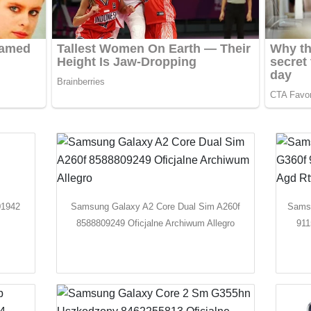
01942
Samsung Galaxy A2 Core Dual Sim A260f
Samsu
8588809249 Oficjalne Archiwum Allegro
911