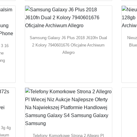
Samsung Galaxy J6 Plus 2018 J610fn Dual
Nieu
2 Kolory 7940601676 Oficjalne Archiwum
Blue
 3 16
Allegro
ne
ung
 3g 4g
hiwum
Telefony Komorkowe Strona 2 Allegro Pl