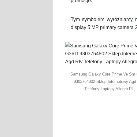
promocje.
Tym symbolem wyróżniamy na
display 5 MP primary camera
Samsung Galaxy Core Prime Ve Sm 
9303764802 Sklep Internetowy Agd
Telefony Laptopy Allegro Pl