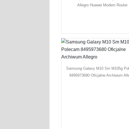
Allegro Huawei Modem Router
Samsung Galaxy M10 Sm M105g Po
8495973680 Oficjalne Archiwum All