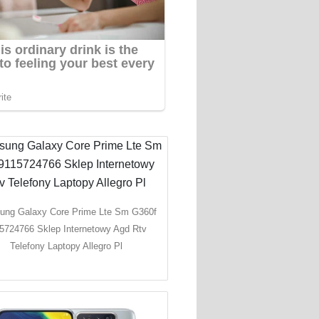
ng Galaxy Core Prime Lte Sm G360f
5724766 Sklep Internetowy Agd Rtv
Telefony Laptopy Allegro Pl