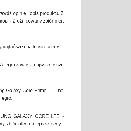
dź opinie i opis produktu. Z
pl - Zróżnicowany zbiór ofert
ajtańsze i najlepsze oferty.
 Allegro zawiera najważniejsze
ung Galaxy Core Prime LTE na
legro.
 SAMSUNG GALAXY CORE LTE -
 zbiór ofert najlepsze ceny i