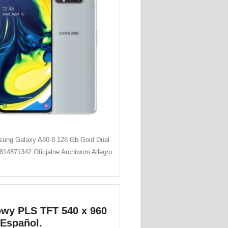
ung Galaxy A80 8 128 Gb Gold Dual
814871342 Oficjalne Archiwum Allegro
wy PLS TFT 540 x 960
Español.