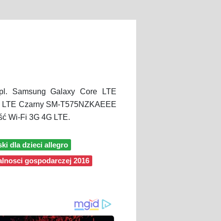
pl. Samsung Galaxy Core LTE
4GB LTE Czarny SM-T575NZKAEEE
ść Wi-Fi 3G 4G LTE.
ski dla dzieci allegro
lalnosci gospodarczej 2016