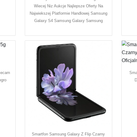
Wiecej Niz Aukcje Najlepsze Oferty Na
Najwiekszej Platformie Handlowej Samsung
Galaxy S4 Samsung Galaxy Samsung
lecam
Sma
egro
D
Smartfon Samsung Galaxy Z Flip Czarny