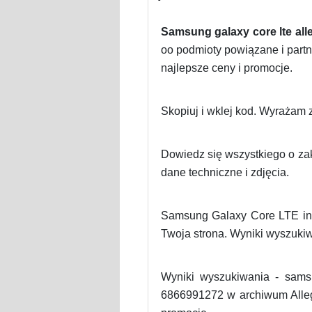
Samsung galaxy core lte all
oo podmioty powiązane i part
najlepsze ceny i promocje.
Skopiuj i wklej kod. Wyrażam 
Dowiedz się wszystkiego o zak
dane techniczne i zdjęcia.
Samsung Galaxy Core LTE inf
Twoja strona. Wyniki wyszukiwa
Wyniki wyszukiwania - sam
6866991272 w archiwum Allegr