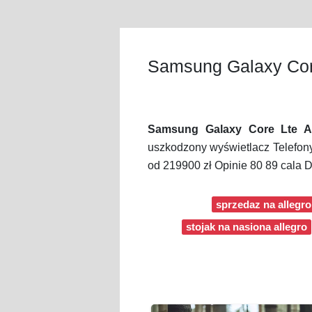
Samsung Galaxy Core
Samsung Galaxy Core Lte Al
uszkodzony wyświetlacz Telef
od 219900 zł Opinie 80 89 cala
sprzedaz na allegr
stojak na nasiona allegro