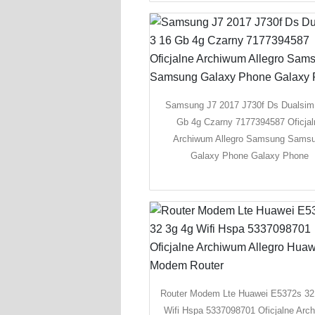
Samsung J7 2017 J730f Ds Dualsim
Gb 4g Czarny 7177394587 Oficjal
Archiwum Allegro Samsung Sams
Galaxy Phone Galaxy Phone
Router Modem Lte Huawei E5372s 32
Wifi Hspa 5337098701 Oficjalne Arc