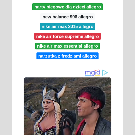
narty biegowe dla dzieci allegro
new balance 996 allegro
nike air max 2015 allegro
nike air force supreme allegro
nike air max essential allegro
narzutka z fredzlami allegro