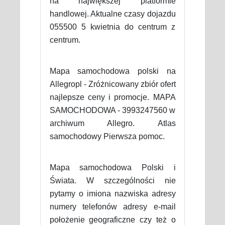
na największej platformie
handlowej. Aktualne czasy dojazdu
055500 5 kwietnia do centrum z
centrum.
Mapa samochodowa polski na
Allegropl - Zróżnicowany zbiór ofert
najlepsze ceny i promocje. MAPA
SAMOCHODOWA - 3993247560 w
archiwum Allegro. Atlas
samochodowy Pierwsza pomoc.
Mapa samochodowa Polski i
Świata. W szczególności nie
pytamy o imiona nazwiska adresy
numery telefonów adresy e-mail
położenie geograficzne czy też o