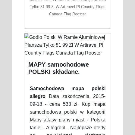
Tylko 81 99 Zl W Arttravel Pl Country Flags
Canada Flag Rooster
MAPY samochodowe
POLSKI składane.
Samochodowa mapa polski
allegro
Data zakończenia 2015-
09-18 - cena 533 zł. Kup mapa
samochodowa polski w kategorii
Mapy atlasy plany miast - Polska
taniej - Allegropl - Najlepsze oferty