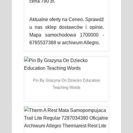
cena 790 zł.
Aktualne oferty na Ceneo. Sprawdź
u nas sklep dostawców i opinie.
Mapa samochodowa 1700000 -
6765537368 w archiwum Allegro.
Pin By Grazyna On Dziecko Education
Teaching Words