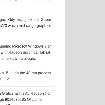
gro. Gdy kupujesz od Super
770 was a mid-range graphics
unning Microsoft Windows 7 or
ith Radeon graphics. Tak jak
nie karty na allegro.
. Built on the 40 nm process
X 112.