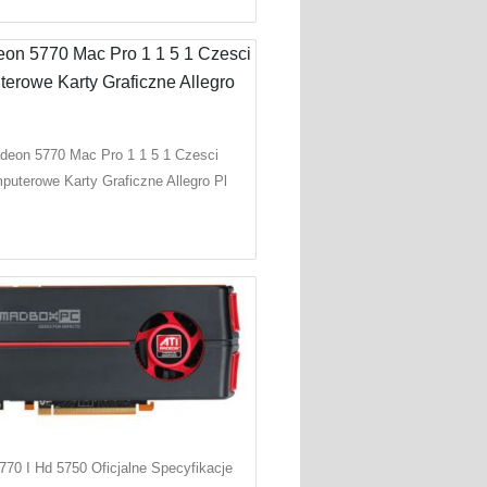
deon 5770 Mac Pro 1 1 5 1 Czesci
puterowe Karty Graficzne Allegro Pl
770 I Hd 5750 Oficjalne Specyfikacje