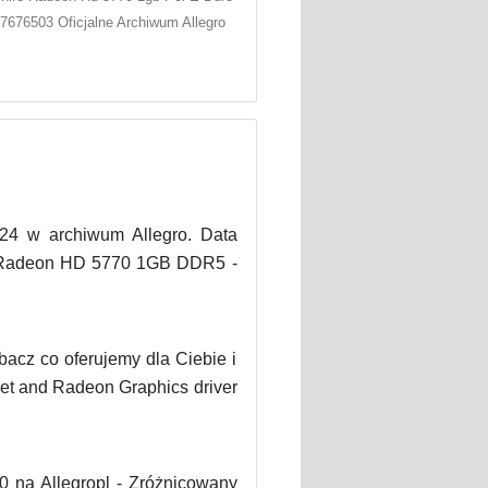
7676503 Oficjalne Archiwum Allegro
 w archiwum Allegro. Data
ATI Radeon HD 5770 1GB DDR5 -
acz co oferujemy dla Ciebie i
et and Radeon Graphics driver
na Allegropl - Zróżnicowany