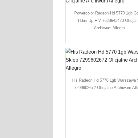
Powercolor Radeon Hd 5770 1gb G
Hdmi Dp F V 7628643423 Oficjal
Archiwum Allegro
His Radeon Hd 5770 1gb Warszawa 
7299602672 Oficjalne Archiwum All