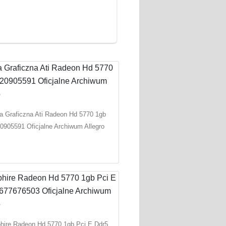
a Graficzna Ati Radeon Hd 5770 1gb
0905591 Oficjalne Archiwum Allegro
hire Radeon Hd 5770 1gb Pci E Ddr5