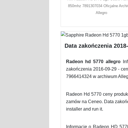
850mhz 7891307034 Oficjalne Arch
Allegro
Data zakończenia 2018-1
Radeon hd 5770 allegro
In
zakończenia 2016-09-29 - cen
7966414324 w archiwum Alleg
Radeon Hd 5770 ceny produktó
zamów na Ceneo. Data zakończ
installer and run it.
Informacje o Radeon HD 577