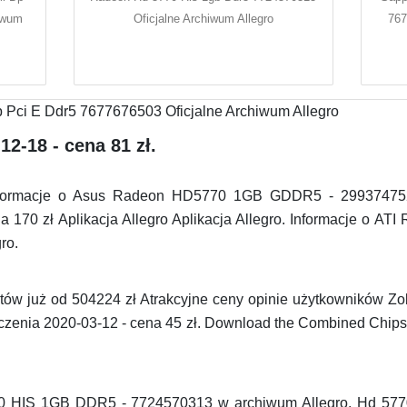
iwum
Oficjalne Archiwum Allegro
767
2-18 - cena 81 zł.
formacje o Asus Radeon HD5770 1GB GDDR5 - 2993747524
a 170 zł Aplikacja Allegro Aplikacja Allegro. Informacje o 
ro.
w już od 504224 zł Atrakcyjne ceny opinie użytkowników Zob
enia 2020-03-12 - cena 45 zł. Download the Combined Chips
0 HIS 1GB DDR5 - 7724570313 w archiwum Allegro. Hd 5770 