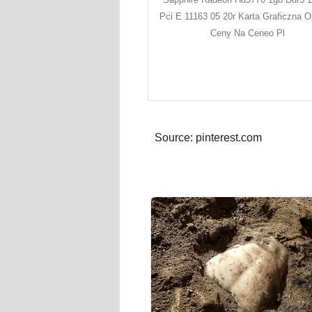
Pci E 11163 05 20r Karta Graficzna Op
Ceny Na Ceneo Pl
Source: pinterest.com