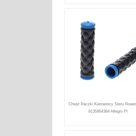
Chwyt Raczki Kierownicy Steru Rower
9135954364 Allegro Pl