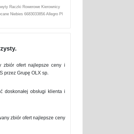
wyty Raczki Rowerowe Kierownicy
cane Niebies 6683033856 Allegro Pl
zysty.
zbiór ofert najlepsze ceny i
S przez Grupę OLX sp.
doskonałej obsługi klienta i
any zbiór ofert najlepsze ceny