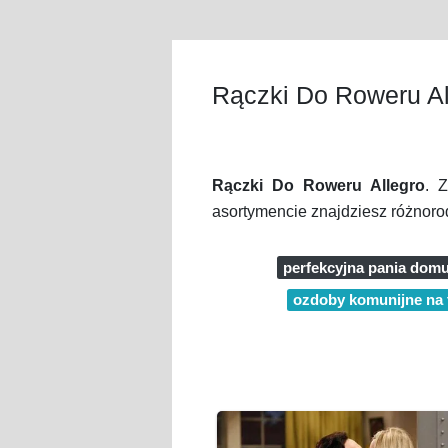
Rączki Do Roweru Al
Rączki Do Roweru Allegro
. 
asortymencie znajdziesz różnoro
perfekcyjna pania domu
ozdoby komunijne na t