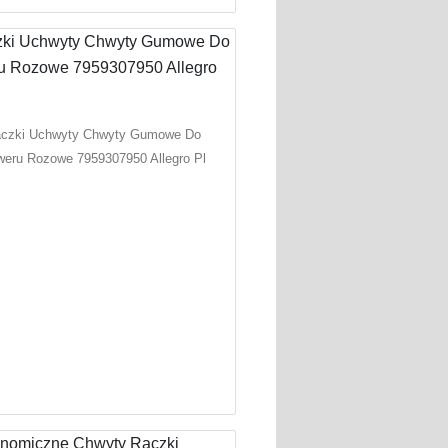
czki Uchwyty Chwyty Gumowe Do
eru Rozowe 7959307950 Allegro Pl