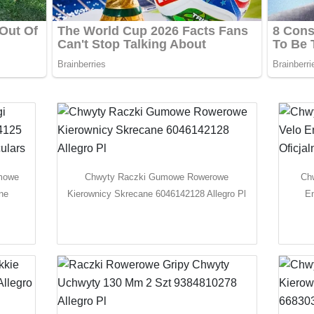
umowe
Chwyty Raczki Gumowe Rowerowe
Ch
ne
Kierownicy Skrecane 6046142128 Allegro Pl
En