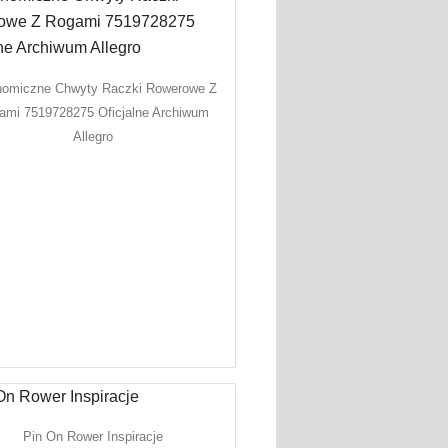
nomiczne Chwyty Raczki Rowerowe Z
ami 7519728275 Oficjalne Archiwum
Allegro
Pin On Rower Inspiracje