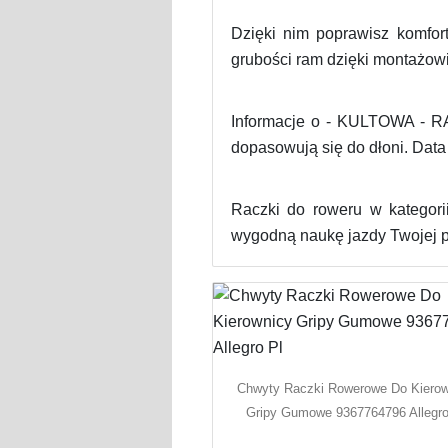
Dzięki nim poprawisz komfor
grubości ram dzięki montażowi
Informacje o - KULTOWA -
dopasowują się do dłoni. Data 
Raczki do roweru w kategori
wygodną naukę jazdy Twojej p
Chwyty Raczki Rowerowe Do Kierow
Gripy Gumowe 9367764796 Allegro