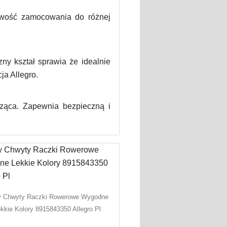
liwość zamocowania do różnej
ształ sprawia że idealnie
ja Allegro.
cząca. Zapewnia bezpieczną i
y Chwyty Raczki Rowerowe Wygodne
kkie Kolory 8915843350 Allegro Pl