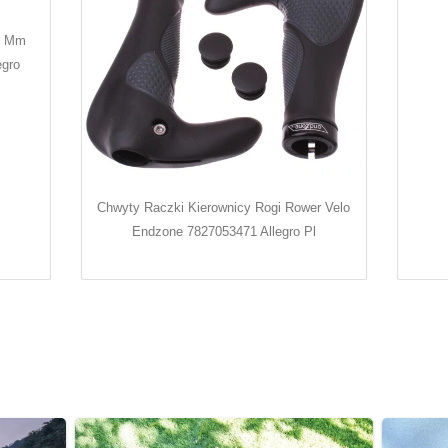
5 Mm
egro
Chwyty Raczki Kierownicy Rogi Rower Velo
Endzone 7827053471 Allegro Pl