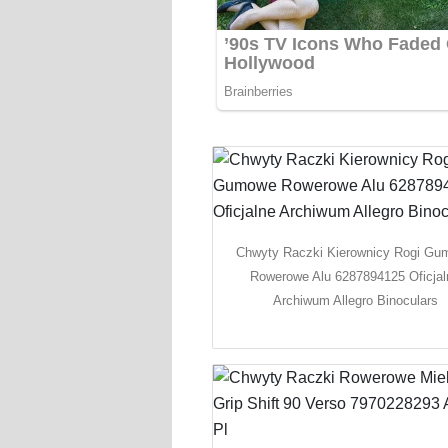
Chwyty Raczki Kierownicy Rogi G
Rowerowe Alu 6287894125 Oficjal
Archiwum Allegro Binoculars