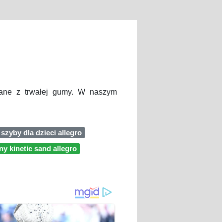
nane z trwałej gumy. W naszym
 szyby dla dzieci allegro
ny kinetic sand allegro