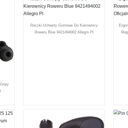
Raczki Uchwyty Gumowe Do Kierownicy
Ergo
Roweru Blue 9421494002 Allegro Pl
Rog
Gripy
l