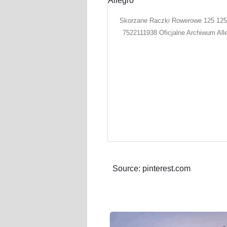
Skorzane Raczki Rowerowe 125 12
7522111938 Oficjalne Archiwum All
Source: pinterest.com