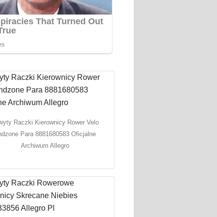
wyty Raczki Kierownicy Rower Velo
dzone Para 8881680583 Oficjalne
Archiwum Allegro