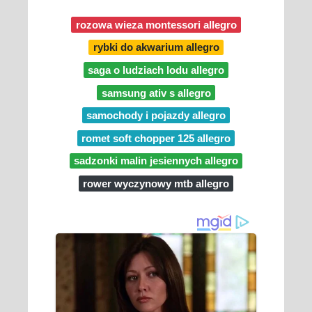
rozowa wieza montessori allegro
rybki do akwarium allegro
saga o ludziach lodu allegro
samsung ativ s allegro
samochody i pojazdy allegro
romet soft chopper 125 allegro
sadzonki malin jesiennych allegro
rower wyczynowy mtb allegro