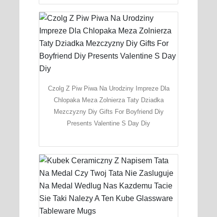
Czolg Z Piw Piwa Na Urodziny Impreze Dla
Chlopaka Meza Zolnierza Taty Dziadka
Mezczyzny Diy Gifts For Boyfriend Diy
Presents Valentine S Day Diy