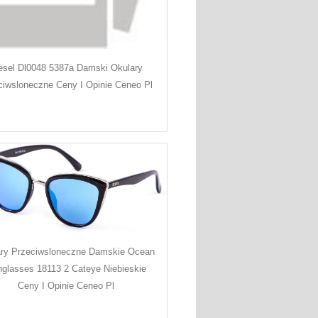
esel Dl0048 5387a Damski Okulary
ciwsloneczne Ceny I Opinie Ceneo Pl
ary Przeciwsloneczne Damskie Ocean
glasses 18113 2 Cateye Niebieskie
Ceny I Opinie Ceneo Pl