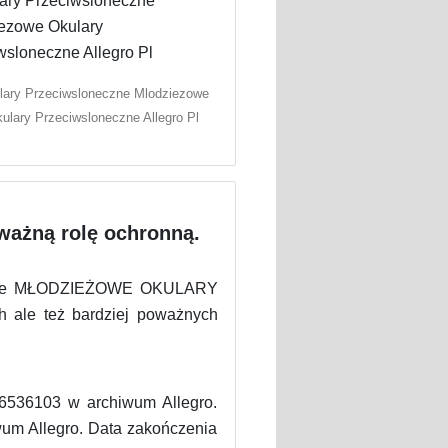
lary Przeciwsloneczne Mlodziezowe
ulary Przeciwsloneczne Allegro Pl
ważną rolę ochronną.
eczne MŁODZIEŻOWE OKULARY
ale też bardziej poważnych
6103 w archiwum Allegro.
um Allegro. Data zakończenia