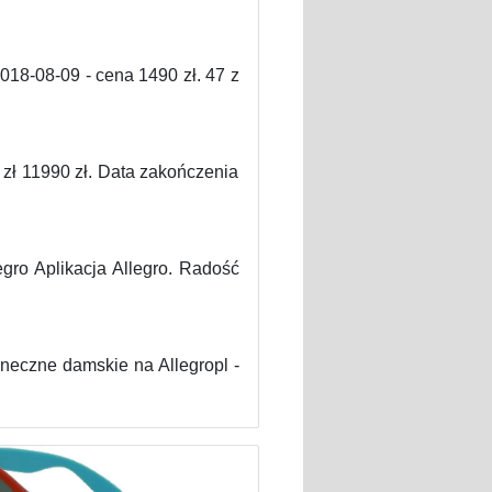
18-08-09 - cena 1490 zł. 47 z
zł 11990 zł. Data zakończenia
gro Aplikacja Allegro. Radość
oneczne damskie na Allegropl -