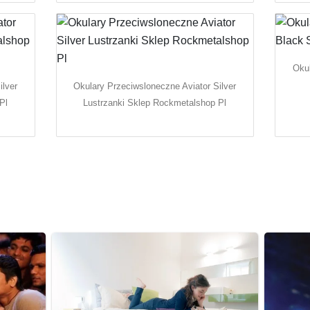
Okul
ilver
Okulary Przeciwsloneczne Aviator Silver
Pl
Lustrzanki Sklep Rockmetalshop Pl