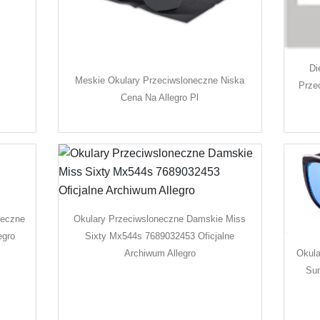
Di
Meskie Okulary Przeciwsloneczne Niska
Prze
Cena Na Allegro Pl
neczne
Okulary Przeciwsloneczne Damskie Miss
egro
Sixty Mx544s 7689032453 Oficjalne
Archiwum Allegro
Okul
Sun