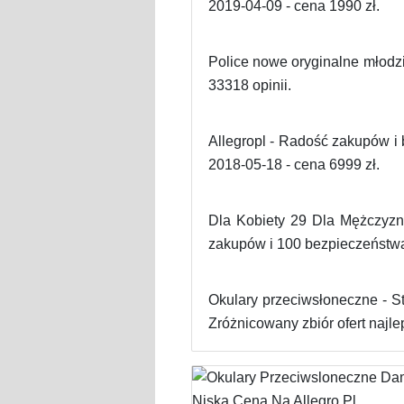
2019-04-09 - cena 1990 zł.
Police nowe oryginalne młodz
33318 opinii.
Allegropl - Radość zakupów i
2018-05-18 - cena 6999 zł.
Dla Kobiety 29 Dla Mężczyzny
zakupów i 100 bezpieczeństwa 
Okulary przeciwsłoneczne - St
Zróżnicowany zbiór ofert najle