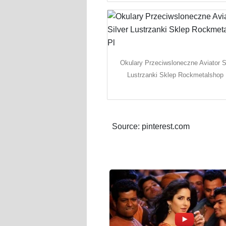
Okulary Przeciwsloneczne Aviator S
Lustrzanki Sklep Rockmetalshop 
Source: pinterest.com