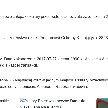
ieżowe chłopak okulary przeciwsłoneczne. Data zakończenia 20
 bezpieczeństwo dzięki Programowi Ochrony Kupujących. 8393 
. Data zakończenia 2017-07-27 - cena 1990 zł Aplikacja Alle
dla każdej transakcji.
rona 2 - Najwięcej ofert w jednym miejscu. Okulary przeciwsł
psze ceny i promocje. Allegropl - Radość zakupów i.