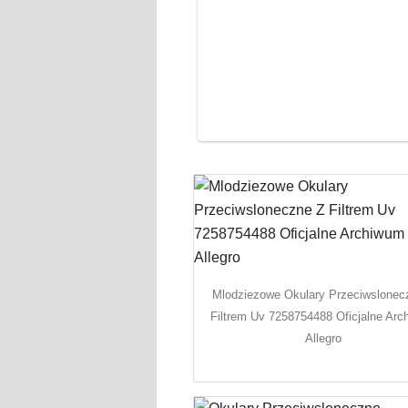
Mlodziezowe Okulary Przeciwslonec
Filtrem Uv 7258754488 Oficjalne Ar
Allegro