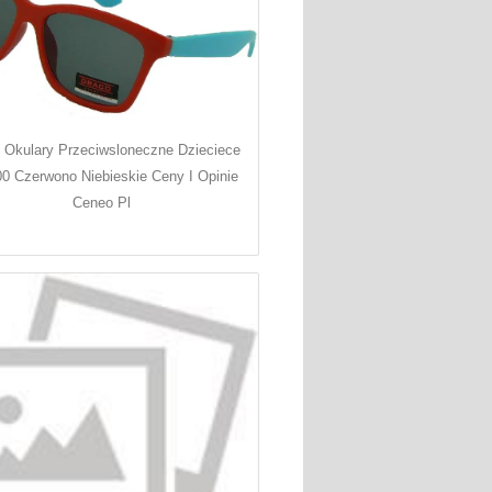
 Okulary Przeciwsloneczne Dzieciece
0 Czerwono Niebieskie Ceny I Opinie
Ceneo Pl