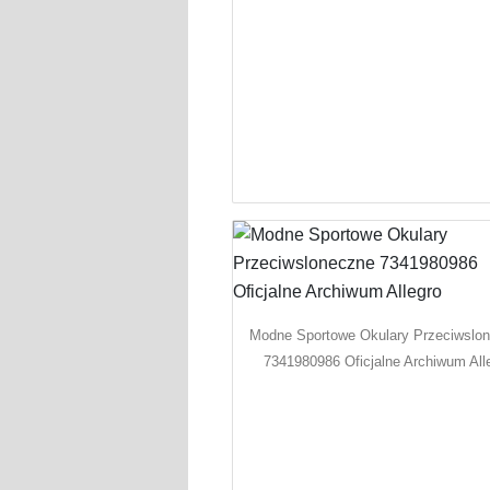
Modne Sportowe Okulary Przeciwslo
7341980986 Oficjalne Archiwum All