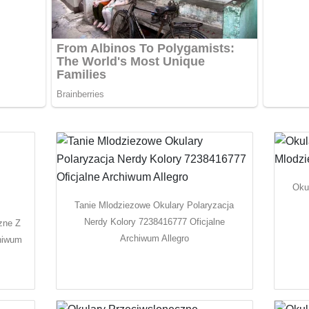
Oku
Tanie Mlodziezowe Okulary Polaryzacja
Nerdy Kolory 7238416777 Oficjalne
zne Z
Archiwum Allegro
chiwum