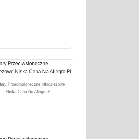
lary Przeciwsloneczne Mlodziezowe
Niska Cena Na Allegro Pl