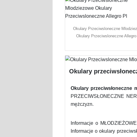
Okulary Przeciwsloneczne Mlodzie
Okulary Przeciwsloneczne Allegro
Okulary przeciwsłonec
Okulary przeciwsłoneczne m
PRZECIWSŁONECZNE NERDY DR
mężczyzn.
Informacje o MŁODZIEŻOW
Informacje o okulary przeci