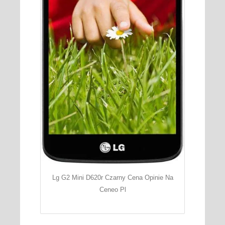
Lg G2 Mini D620r Czarny Cena Opinie Na
Ceneo Pl