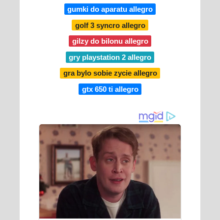
gumki do aparatu allegro
golf 3 syncro allegro
gilzy do bilonu allegro
gry playstation 2 allegro
gra bylo sobie zycie allegro
gtx 650 ti allegro