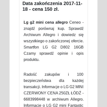
Data zakończenia 2017-11-
18 - cena 150 zł.
Lg g2 mini cena allegro
Ceneo -
znajdź porównaj kup. Sprawdź
Archiwum Allegro i dowiedz się
wszystkiego o zakończonej ofercie.
Smartfon LG G2 D802 16GB
Czarny sprawdź opinie i opis
produktu.
Radość zakupów i 100
bezpieczeństwa dla każdej
transakcji. Informacje o LG G2 MINI
CZERWONY CENA 250ZŁ ŁÓDŹ -
6683998448 w archiwum Allegro.
Informacje o LG G2 mini Fantastic