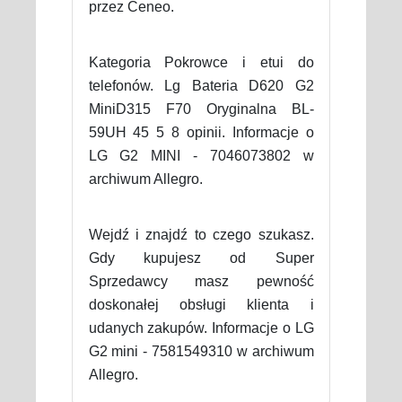
przez Ceneo.
Kategoria Pokrowce i etui do
telefonów. Lg Bateria D620 G2
MiniD315 F70 Oryginalna BL-
59UH 45 5 8 opinii. Informacje o
LG G2 MINI - 7046073802 w
archiwum Allegro.
Wejdź i znajdź to czego szukasz.
Gdy kupujesz od Super
Sprzedawcy masz pewność
doskonałej obsługi klienta i
udanych zakupów. Informacje o LG
G2 mini - 7581549310 w archiwum
Allegro.