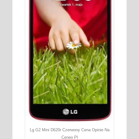
Lg G2 Mini D620r Czerwony Cena Opinie Na
Ceneo Pl