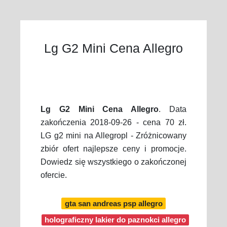
Lg G2 Mini Cena Allegro
Lg G2 Mini Cena Allegro
. Data
zakończenia 2018-09-26 - cena 70 zł.
LG g2 mini na Allegropl - Zróżnicowany
zbiór ofert najlepsze ceny i promocje.
Dowiedz się wszystkiego o zakończonej
ofercie.
gta san andreas psp allegro
holograficzny lakier do paznokci allegro