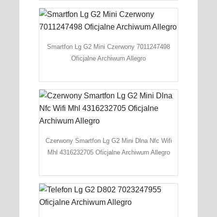
Smartfon Lg G2 Mini Czerwony 7011247498
Oficjalne Archiwum Allegro
Czerwony Smartfon Lg G2 Mini Dlna Nfc Wifi
Mhl 4316232705 Oficjalne Archiwum Allegro