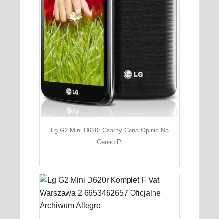
Lg G2 Mini D620r Czarny Cena Opinie Na
Ceneo Pl