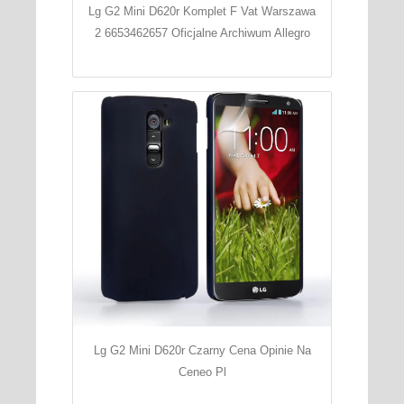
Lg G2 Mini D620r Komplet F Vat Warszawa
2 6653462657 Oficjalne Archiwum Allegro
Lg G2 Mini D620r Czarny Cena Opinie Na
Ceneo Pl