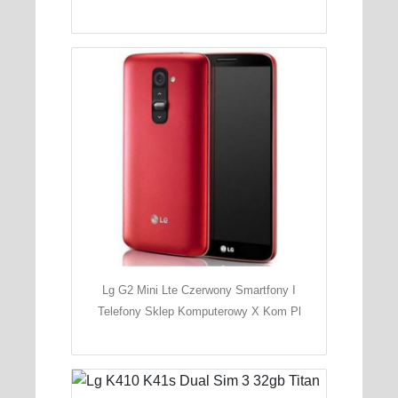
Lg G2 Mini Lte Czerwony Smartfony I
Telefony Sklep Komputerowy X Kom Pl