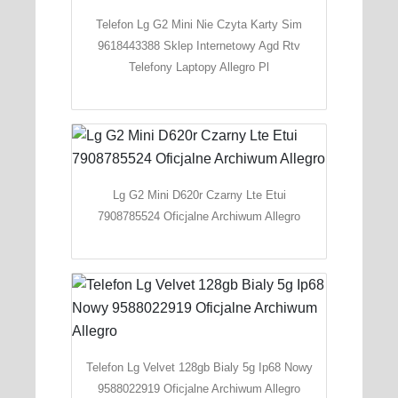
Telefon Lg G2 Mini Nie Czyta Karty Sim
9618443388 Sklep Internetowy Agd Rtv
Telefony Laptopy Allegro Pl
Lg G2 Mini D620r Czarny Lte Etui
7908785524 Oficjalne Archiwum Allegro
Telefon Lg Velvet 128gb Bialy 5g Ip68 Nowy
9588022919 Oficjalne Archiwum Allegro