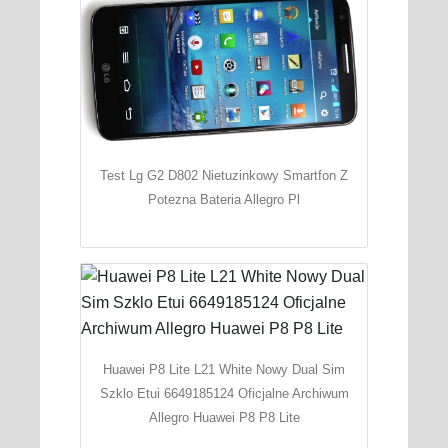
Test Lg G2 D802 Nietuzinkowy Smartfon Z
Potezna Bateria Allegro Pl
Huawei P8 Lite L21 White Nowy Dual Sim
Szklo Etui 6649185124 Oficjalne Archiwum
Allegro Huawei P8 P8 Lite