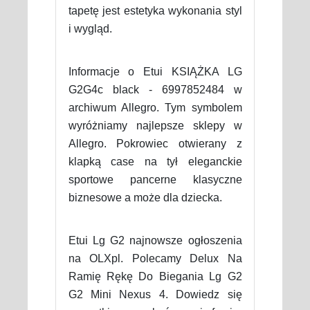
tapetę jest estetyka wykonania styl
i wygląd.
Informacje o Etui KSIĄŻKA LG
G2G4c black - 6997852484 w
archiwum Allegro. Tym symbolem
wyróżniamy najlepsze sklepy w
Allegro. Pokrowiec otwierany z
klapką case na tył eleganckie
sportowe pancerne klasyczne
biznesowe a może dla dziecka.
Etui Lg G2 najnowsze ogłoszenia
na OLXpl. Polecamy Delux Na
Ramię Rękę Do Biegania Lg G2
G2 Mini Nexus 4. Dowiedz się