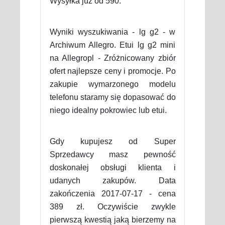
Wysyłka już od 590.
Wyniki wyszukiwania - lg g2 - w
Archiwum Allegro. Etui lg g2 mini
na Allegropl - Zróżnicowany zbiór
ofert najlepsze ceny i promocje. Po
zakupie wymarzonego modelu
telefonu staramy się dopasować do
niego idealny pokrowiec lub etui.
Gdy kupujesz od Super
Sprzedawcy masz pewność
doskonałej obsługi klienta i
udanych zakupów. Data
zakończenia 2017-07-17 - cena
389 zł. Oczywiście zwykle
pierwszą kwestią jaką bierzemy na