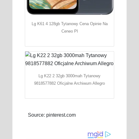
Lg K61 4 128gb Tytanowy Cena Opinie Na
Ceneo Pl
Lg K22 2 32gb 3000mah Tytanowy
9818577882 Oficjalne Archiwum Allegro
Source: pinterest.com