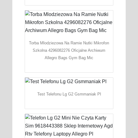
Torba Mlodziezowa Na Ramie Nutki Mikrofon
Szkolna 4296082276 Oficjalne Archiwum
Allegro Bags Gym Bag Mic
Test Telefonu Lg G2 Gsmmaniak Pl