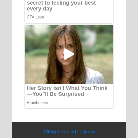
Allegro Poland
|
allegro