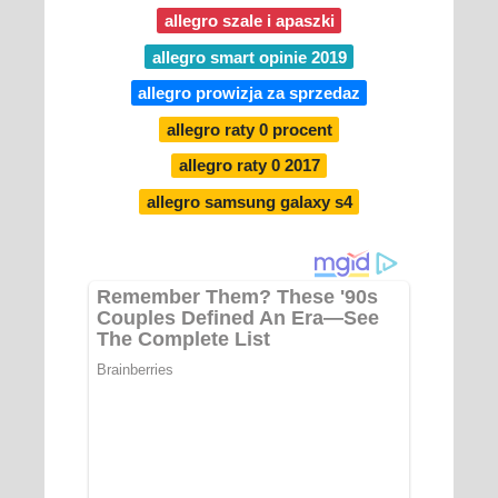
allegro szale i apaszki
allegro smart opinie 2019
allegro prowizja za sprzedaz
allegro raty 0 procent
allegro raty 0 2017
allegro samsung galaxy s4