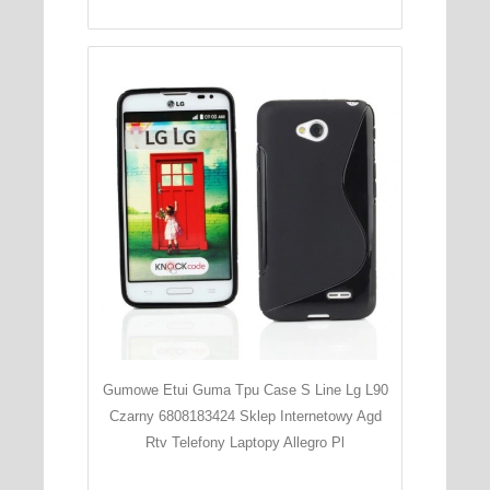
Gumowe Etui Guma Tpu Case S Line Lg L90
Czarny 6808183424 Sklep Internetowy Agd
Rtv Telefony Laptopy Allegro Pl