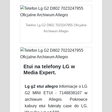
Telefon Lg G2 D802 7023247955 Oficjalne
Archiwum Allegro
Etui na telefony LG w
Media Expert.
Lg g2 etui allegro
Informacje o LG
G2 MINI ETUI - 7148838107 w
archiwum Allegro. Pokrowce
kabury etui futerały case do LG.