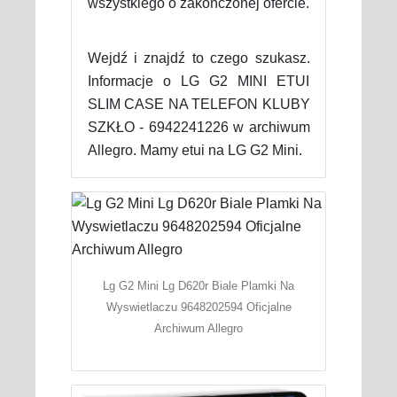
wszystkiego o zakończonej ofercie.
Wejdź i znajdź to czego szukasz.
Informacje o LG G2 MINI ETUI
SLIM CASE NA TELEFON KLUBY
SZKŁO - 6942241226 w archiwum
Allegro. Mamy etui na LG G2 Mini.
Lg G2 Mini Lg D620r Biale Plamki Na
Wyswietlaczu 9648202594 Oficjalne
Archiwum Allegro