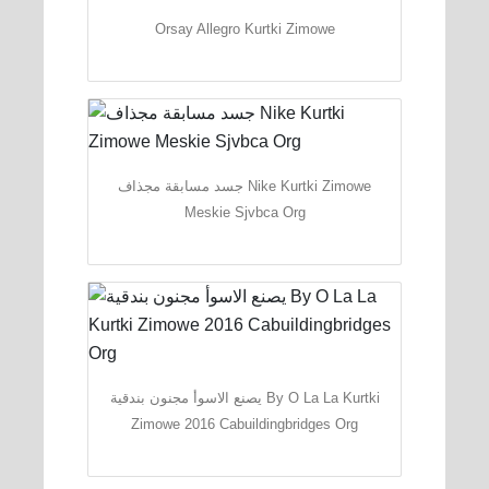
Orsay Allegro Kurtki Zimowe
جسد مسابقة مجذاف Nike Kurtki Zimowe
Meskie Sjvbca Org
يصنع الاسوأ مجنون بندقية By O La La Kurtki
Zimowe 2016 Cabuildingbridges Org