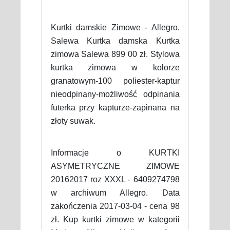
Kurtki damskie Zimowe - Allegro.
Salewa Kurtka damska Kurtka
zimowa Salewa 899 00 zł. Stylowa
kurtka zimowa w kolorze
granatowym-100 poliester-kaptur
nieodpinany-możliwość odpinania
futerka przy kapturze-zapinana na
złoty suwak.
Informacje o KURTKI
ASYMETRYCZNE ZIMOWE
20162017 roz XXXL - 6409274798
w archiwum Allegro. Data
zakończenia 2017-03-04 - cena 98
zł. Kup kurtki zimowe w kategorii