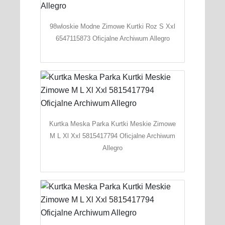
98wloskie Modne Zimowe Kurtki Roz S Xxl
6547115873 Oficjalne Archiwum Allegro
Kurtka Meska Parka Kurtki Meskie Zimowe
M L Xl Xxl 5815417794 Oficjalne Archiwum
Allegro