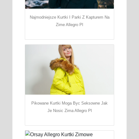
Najmodniejsze Kurtki I Parki Z Kapturem Na
Zime Allegro Pl
Pikowane Kurtki Moga Byc Seksowne Jak
Je Nosic Zima Allegro Pl