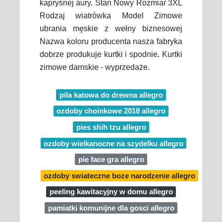
kapryśnej aury. Stan Nowy Rozmiar 3XL
Rodzaj wiatrówka Model Zimowe
ubrania męskie z wełny biznesowej
Nazwa koloru producenta nasza fabryka
dobrze produkuje kurtki i spodnie. Kurtki
zimowe damskie - wyprzedaże.
pila katowa do drewna allegro
ozdoby choinkowe 2018 allegro
pies shih tzu allegro
ozdoby wielkanocne na szydelku allegro
pie face gra allegro
ozdoby swiateczne boze narodzenie allegro
peeling kawitacyjny w domu allegro
pamiatki komunijne dla gosci allegro