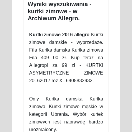
Wyniki wyszukiwania -
kurtki zimowe - w
Archiwum Allegro.
Kurtki zimowe 2016 allegro
Kurtki
zimowe damskie - wyprzedaże.
Fila Kurtka damska Kurtka zimowa
Fila 409 00 zł. Kup teraz na
Allegropl za 99 zł - KURTKI
ASYMETRYCZNE ZIMOWE
20162017 roz XL 6408832932.
Only Kurtka damska Kurtka
zimowa. Kurtki zimowe męskie w
kategorii Ubrania. Wybór kurtek
zimowych jest naprawdę bardzo
urozmaicony.