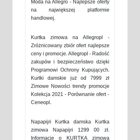
Moda na Allegro - Najlepsze oferty
na największej platformie
handlowej.
Kurtka zimowa na Allegropl -
Zróżnicowany zbiór ofert najlepsze
ceny i promocje. Allegropl - Radość
zakupów i bezpieczeństwo dzięki
Programowi Ochrony Kupujących.
Kurtki damskie już od 7999 zł
Zimowe Nowości trendy promocje
Kolekcja 2021 - Porównanie ofert -
Ceneopl.
Napapijri Kurtka damska Kurtka
zimowa Napapijri 1299 00 zł.
Informacje o KURTKA zimowa