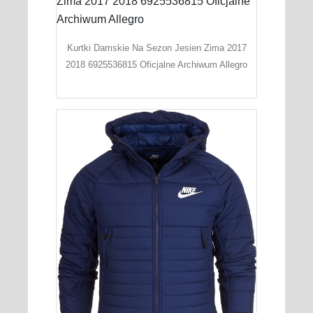
Kurtki Damskie Na Sezon Jesien Zima 2017
2018 6925536815 Oficjalne Archiwum Allegro