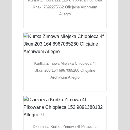
Kurtka Zimowa 122 128 Chlopieca Puchowa
Khaki 7692275662 Oficjalne Archiwum
Allegro
Kurtka Zimowa Miejska Chlopieca 4f
Jkum203 164 6967085260 Oficjalne
Archiwum Allegro
Dziecieca Kurtka Zimowa 4f Pikowana