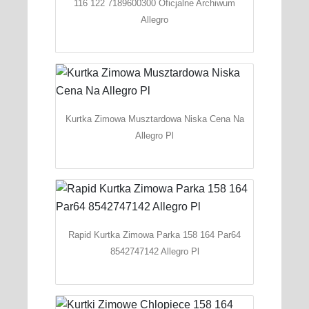
116 122 7189600300 Oficjalne Archiwum
Allegro
Kurtka Zimowa Musztardowa Niska Cena Na
Allegro Pl
Rapid Kurtka Zimowa Parka 158 164 Par64
8542747142 Allegro Pl