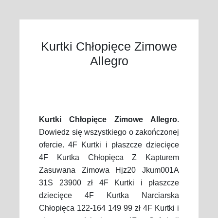
Kurtki Chłopięce Zimowe
Allegro
Kurtki Chłopięce Zimowe Allegro
.
Dowiedz się wszystkiego o zakończonej
ofercie. 4F Kurtki i płaszcze dziecięce
4F Kurtka Chłopięca Z Kapturem
Zasuwana Zimowa Hjz20 Jkum001A
31S 23900 zł 4F Kurtki i płaszcze
dziecięce 4F Kurtka Narciarska
Chłopięca 122-164 149 99 zł 4F Kurtki i