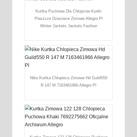
Kurtka Puchowa Dla Chlopcow Kurtki
Plaszcze Dzieciece Zimowe Allegro Pl
Winter Jackets Jackets Fashion
Nike Kurtka Chlopieca Zimowa Hd Guild550
R 147 M 7163461966 Allegro Pl