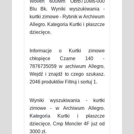
Woven 600Mm Obrb710Ms-000
Blu Bk. Wyniki wyszukiwania -
kurtki zimowe - Rybnik w Archiwum
Allegro. Kategoria Kurtki i płaszcze
dziecięce.
Informacje o Kurtki zimowe
chłopięce Czarne 140 -
7876735059 w archiwum Allegro.
Wejdź i znajdź to czego szukasz.
2046 produktów Filtruj i sortuj 1.
Wyniki wyszukiwania - kurtki
zimowe - w Archiwum Allegro.
Kategoria Kurtki i płaszcze
dziecięce. Cmp Moncler 4F już od
3000 zł.