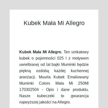
Kubek Mała Mi Allegro
Kubek Mała Mi Allegro
. Ten unikatowy
kubek o pojemności 025 l z motywem
uwielbianej od lat bajki Muminki będzie
piękną ozdobą każdej kuchennej
aranżacji. Muurla Kubek Emaliowany
Muminki Colors Mała Mi 250Ml
170302504 - Opis i dane produktu.
Nasze kubeczeki to gwarancja
najwyższej jakości na Allegro.