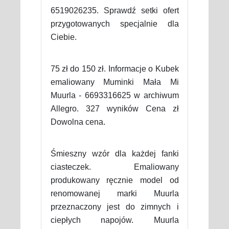
6519026235. Sprawdź setki ofert
przygotowanych specjalnie dla
Ciebie.
75 zł do 150 zł. Informacje o Kubek
emaliowany Muminki Mała Mi
Muurla - 6693316625 w archiwum
Allegro. 327 wyników Cena zł
Dowolna cena.
Śmieszny wzór dla każdej fanki
ciasteczek. Emaliowany
produkowany ręcznie model od
renomowanej marki Muurla
przeznaczony jest do zimnych i
ciepłych napojów. Muurla