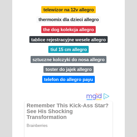
telewizor na 12v allegro
thermomix dla dzieci allegro
the dog kolekcja allegro
tablice rejestracyjne wesele allegro
tiul 15 cm allegro
sztuczne kolczyki do nosa allegro
toster do jajek allegro
telefon do allegro payu