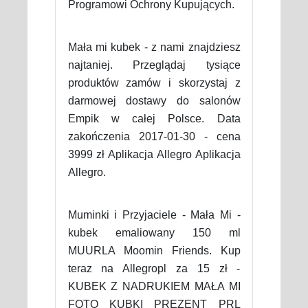
Programowi Ochrony Kupujących.
Mała mi kubek - z nami znajdziesz
najtaniej. Przeglądaj tysiące
produktów zamów i skorzystaj z
darmowej dostawy do salonów
Empik w całej Polsce. Data
zakończenia 2017-01-30 - cena
3999 zł Aplikacja Allegro Aplikacja
Allegro.
Muminki i Przyjaciele - Mała Mi -
kubek emaliowany 150 ml
MUURLA Moomin Friends. Kup
teraz na Allegropl za 15 zł -
KUBEK Z NADRUKIEM MAŁA MI
FOTO KUBKI PREZENT PRL