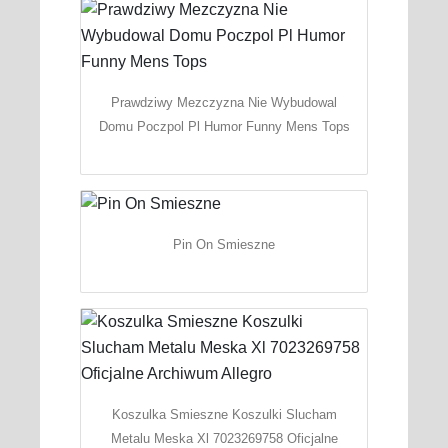
Prawdziwy Mezczyzna Nie Wybudowal
Domu Poczpol Pl Humor Funny Mens Tops
Pin On Smieszne
Koszulka Smieszne Koszulki Slucham
Metalu Meska Xl 7023269758 Oficjalne