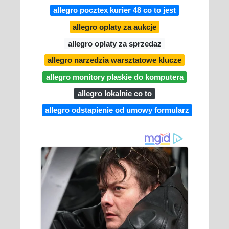
allegro pocztex kurier 48 co to jest
allegro oplaty za aukcje
allegro oplaty za sprzedaz
allegro narzedzia warsztatowe klucze
allegro monitory plaskie do komputera
allegro lokalnie co to
allegro odstapienie od umowy formularz