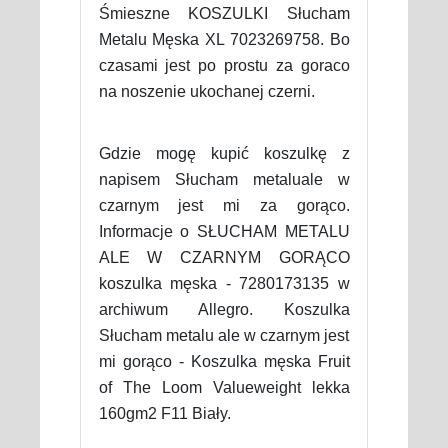
Śmieszne KOSZULKI Słucham
Metalu Męska XL 7023269758. Bo
czasami jest po prostu za goraco
na noszenie ukochanej czerni.
Gdzie mogę kupić koszulkę z
napisem Słucham metaluale w
czarnym jest mi za gorąco.
Informacje o SŁUCHAM METALU
ALE W CZARNYM GORĄCO
koszulka męska - 7280173135 w
archiwum Allegro. Koszulka
Słucham metalu ale w czarnym jest
mi gorąco - Koszulka męska Fruit
of The Loom Valueweight lekka
160gm2 F11 Biały.