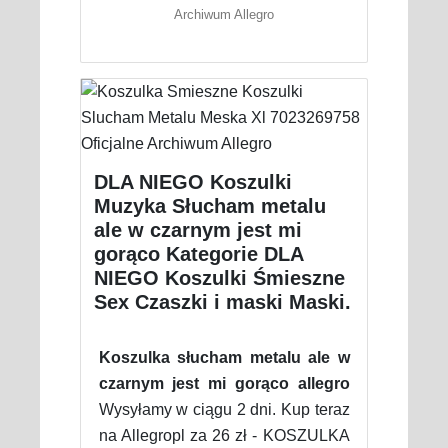
Archiwum Allegro
DLA NIEGO Koszulki
Muzyka Słucham metalu
ale w czarnym jest mi
gorąco Kategorie DLA
NIEGO Koszulki Śmieszne
Sex Czaszki i maski Maski.
Koszulka słucham metalu ale w
czarnym jest mi gorąco allegro
Wysyłamy w ciągu 2 dni. Kup teraz
na Allegropl za 26 zł - KOSZULKA