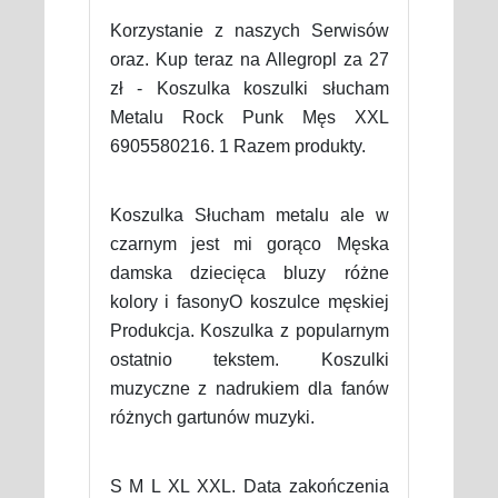
Korzystanie z naszych Serwisów
oraz. Kup teraz na Allegropl za 27
zł - Koszulka koszulki słucham
Metalu Rock Punk Męs XXL
6905580216. 1 Razem produkty.
Koszulka Słucham metalu ale w
czarnym jest mi gorąco Męska
damska dziecięca bluzy różne
kolory i fasonyO koszulce męskiej
Produkcja. Koszulka z popularnym
ostatnio tekstem. Koszulki
muzyczne z nadrukiem dla fanów
różnych gartunów muzyki.
S M L XL XXL. Data zakończenia