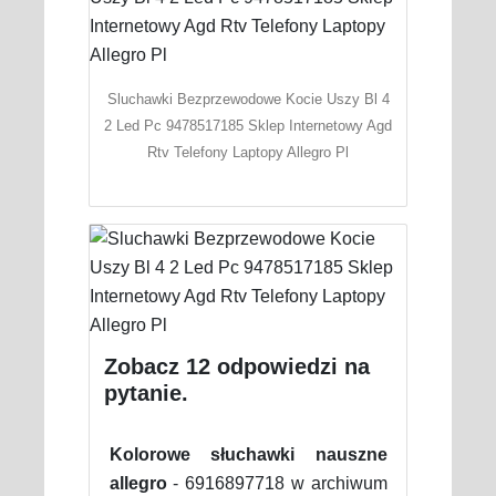
Sluchawki Bezprzewodowe Kocie Uszy Bl 4
2 Led Pc 9478517185 Sklep Internetowy Agd
Rtv Telefony Laptopy Allegro Pl
Zobacz 12 odpowiedzi na
pytanie.
Kolorowe słuchawki nauszne
allegro
- 6916897718 w archiwum