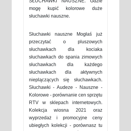
SŁUCHAWKI NAUSZNE. Gdzie
mogę kupić kolorowe duże
słuchawki nauszne.
Słuchawki nauszne Mogłaś już
przeczytać o pluszowych
słuchawkach dla kociaka
słuchawkach do spania zimowych
słuchawkach dla każdego
słuchawkach dla aktywnych
nieplączących się słuchawkach.
Słuchawki - Audeze - Nauszne -
Kolorowe - porównanie cen sprzętu
RTV w sklepach internetowych.
Kolekcja wiosna 2021 oraz
wyprzedaż i promocyjne ceny
ubiegłych kolekcji - porównasz tu