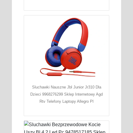
Sluchawki Nauszne Jbl Junior Jr310 Dla
Dzieci 9968276299 Sklep Internetowy Agd
Rtv Telefony Laptopy Allegro Pl