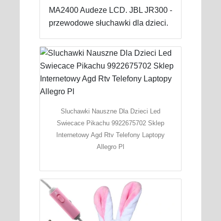
MA2400 Audeze LCD. JBL JR300 -
przewodowe słuchawki dla dzieci.
Sluchawki Nauszne Dla Dzieci Led
Swiecace Pikachu 9922675702 Sklep
Internetowy Agd Rtv Telefony Laptopy
Allegro Pl