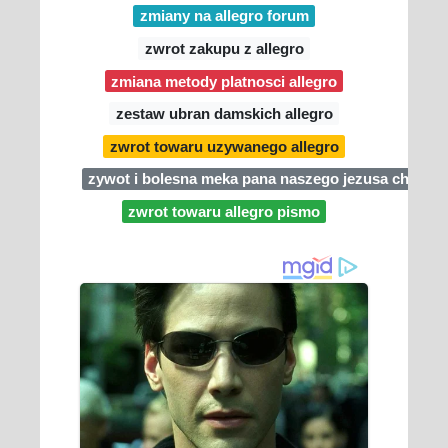
zmiany na allegro forum
zwrot zakupu z allegro
zmiana metody platnosci allegro
zestaw ubran damskich allegro
zwrot towaru uzywanego allegro
zywot i bolesna meka pana naszego jezusa chrystus
zwrot towaru allegro pismo