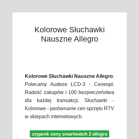
Kolorowe Słuchawki
Nauszne Allegro
Kolorowe Słuchawki Nauszne Allegro
.
Polecamy Audeze LCD-3 - Ceneopl.
Radość zakupów i 100 bezpieczeństwa
dla każdej transakcji. Słuchawki -
Kolorowe - porównanie cen sprzętu RTV
w sklepach internetowych.
zegarek sony smartwatch 2 allegro