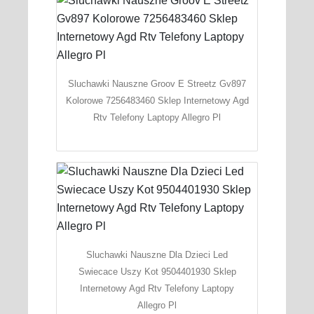
Sluchawki Nauszne Groov E Streetz Gv897
Kolorowe 7256483460 Sklep Internetowy Agd
Rtv Telefony Laptopy Allegro Pl
Sluchawki Nauszne Dla Dzieci Led
Swiecace Uszy Kot 9504401930 Sklep
Internetowy Agd Rtv Telefony Laptopy
Allegro Pl