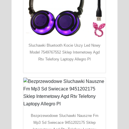
Sluchawki Bluetooth Kocie Uszy Led Nowy
Model 7549767552 Sklep Internetowy Agd
Rtv Telefony Laptopy Allegro Pl
Bezprzewodowe Sluchawki Nauszne Fm
Mp3 Sd Swiecace 9451202175 Sklep