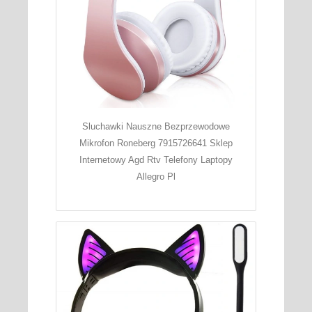
Sluchawki Nauszne Bezprzewodowe
Mikrofon Roneberg 7915726641 Sklep
Internetowy Agd Rtv Telefony Laptopy
Allegro Pl