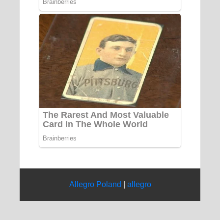
Allegro Poland
|
allegro