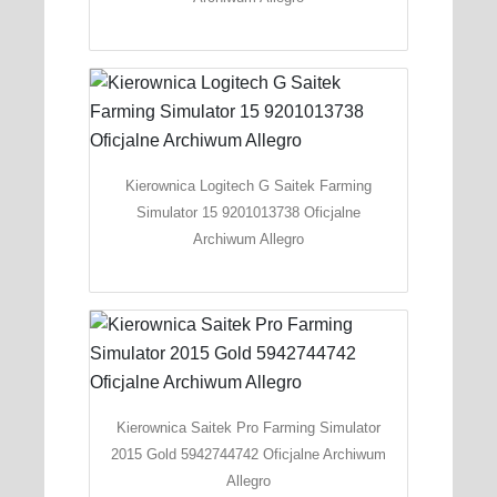
Kierownica Logitech G Saitek Farming
Simulator 15 9201013738 Oficjalne
Archiwum Allegro
Kierownica Saitek Pro Farming Simulator
2015 Gold 5942744742 Oficjalne Archiwum
Allegro