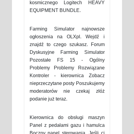
kosmicznego Logitech HEAVY
EQUIPMENT BUNDLE.
Farming Simulator najnowsze
ogłoszenia na OLXpl. Wejdź i
znajdź to czego szukasz. Forum
Dyskusyjne Farming Simulator
Pozostałe FS 15 - Ogólny
Problemy Problemy Rozwiązane
Kontroler - kierownica Zobacz
nieprzeczytane posty Poszukujemy
moderatorów nie czekaj złóż
podanie już teraz.
Kierownica do obsługi maszyn
Panel z pedałami gazu i hamulca
Boczny panel sterowania. Jeśli ci