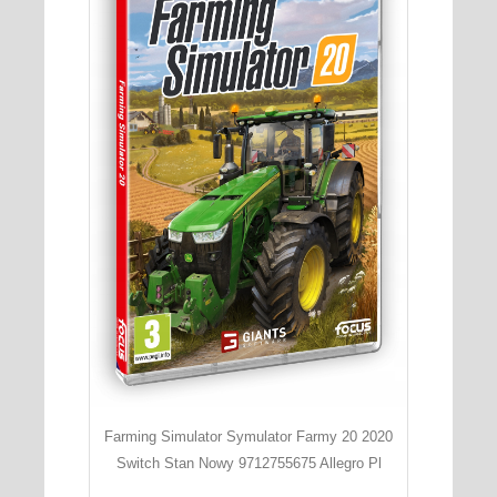
Farming Simulator Symulator Farmy 20 2020
Switch Stan Nowy 9712755675 Allegro Pl