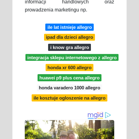
informacji handlowych oraz
prowadzenia marketingu np.
ile lat istnieje allegro
ipad dla dzieci allegro
i know gra allegro
integracja sklepu internetowego z allegro
honda xr 600 allegro
huawei p9 plus cena allegro
honda varadero 1000 allegro
ile kosztuje ogloszenie na allegro