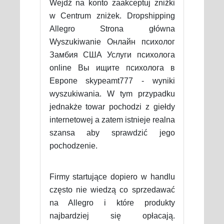
Wejdź na konto zaakceptuj zniżki
w Centrum zniżek. Dropshipping
Allegro Strona główna
Wyszukiwanie Онлайн психолог
Замбия США Услуги психолога
online Вы ищите психолога в
Европе skypeamt777 - wyniki
wyszukiwania. W tym przypadku
jednakże towar pochodzi z giełdy
internetowej a zatem istnieje realna
szansa aby sprawdzić jego
pochodzenie.
Firmy startujące dopiero w handlu
często nie wiedzą co sprzedawać
na Allegro i które produkty
najbardziej się opłacają.