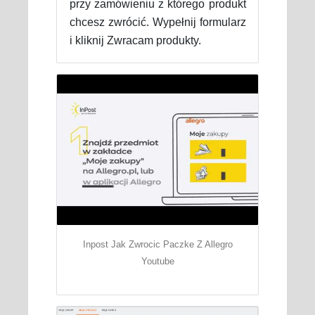
przy zamówieniu z którego produkt
chcesz zwrócić. Wypełnij formularz
i kliknij Zwracam produkty.
Inpost Jak Zwrocic Paczke Z Allegro
Youtube