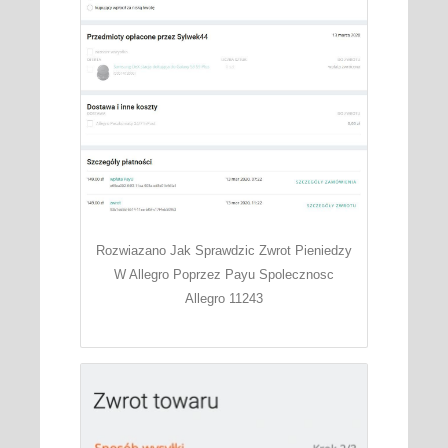
Rozwiazano Jak Sprawdzic Zwrot Pieniedzy
W Allegro Poprzez Payu Spolecznosc
Allegro 11243