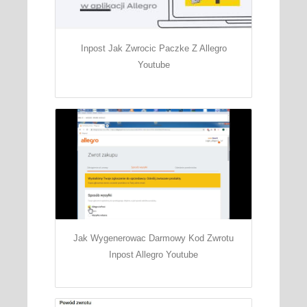
Inpost Jak Zwrocic Paczke Z Allegro
Youtube
Jak Wygenerowac Darmowy Kod Zwrotu
Inpost Allegro Youtube