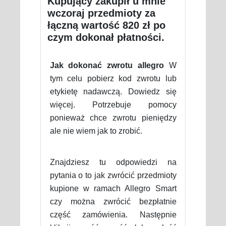
Kupujący zakupił u mnie
wczoraj przedmioty za
łączną wartość 820 zł po
czym dokonał płatności.
Jak dokonać zwrotu allegro
W
tym celu pobierz kod zwrotu lub
etykietę nadawczą. Dowiedz się
więcej. Potrzebuje pomocy
ponieważ chce zwrotu pieniędzy
ale nie wiem jak to zrobić.
Znajdziesz tu odpowiedzi na
pytania o to jak zwrócić przedmioty
kupione w ramach Allegro Smart
czy można zwrócić bezpłatnie
część zamówienia. Następnie