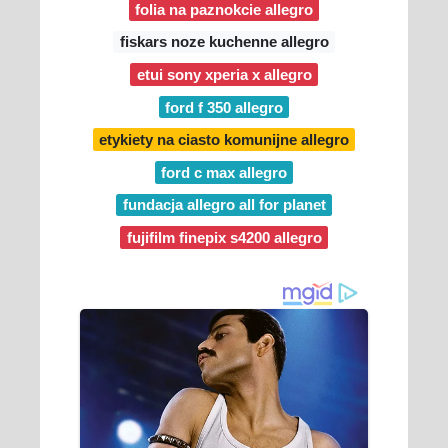
folia na paznokcie allegro
fiskars noze kuchenne allegro
etui sony xperia x allegro
ford f 350 allegro
etykiety na ciasto komunijne allegro
ford c max allegro
fundacja allegro all for planet
fujifilm finepix s4200 allegro