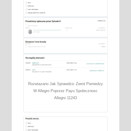
Rozwiazano Jak Sprawdzic Zwrot Pieniedzy
W Allegro Poprzez Payu Spolecznosc
Allegro 11243