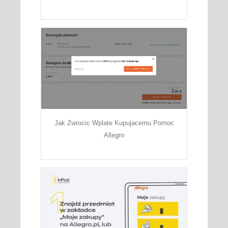
Jak Zwrocic Wplate Kupujacemu Pomoc
Allegro