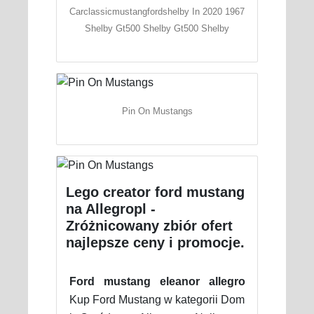
Carclassicmustangfordshelby In 2020 1967
Shelby Gt500 Shelby Gt500 Shelby
Pin On Mustangs
Lego creator ford mustang
na Allegropl -
Zróżnicowany zbiór ofert
najlepsze ceny i promocje.
Ford mustang eleanor allegro
Kup Ford Mustang w kategorii Dom