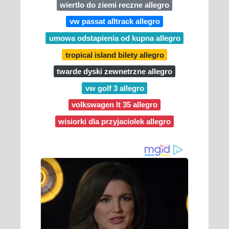
wiertlo do ziemi reczne allegro
vw passat alltrack allegro
umowa odstapienia od kupna allegro
tropical island bilety allegro
twarde dyski zewnetrzne allegro
vw golf 3 allegro
volkswagen lt 35 allegro
wisiorki dla przyjaciolek allegro