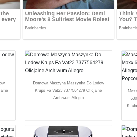
dow
Domowa Maszyna Maszynka Do Lodow
jalne
Krups Fa Vat23 7377564279 Oficjalne
Masz
Archiwum Allegro
630
Kitch