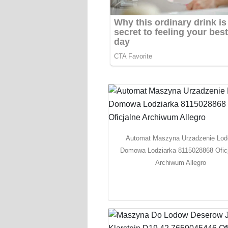
Automat Maszyna Urzadzenie Lo
Domowa Lodziarka 8115028868 Ofic
Archiwum Allegro