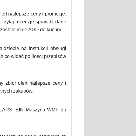
ert najlepsze ceny i promocje.
eczytaj recenzje sprawdź dane
ozostałe małe AGD do kuchni.
dziecie na instrukcji obsługi
h co widać po ilości przepisów
zbiór ofert najlepsze ceny i
danych zakupów.
 KLARSTEIN Maszyna WMF do