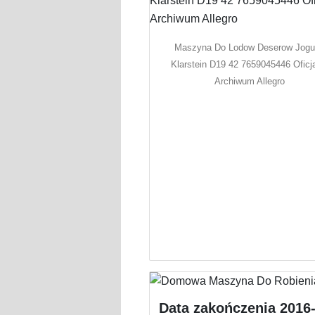
Maszyna Do Lodow Deserow Jogu
Klarstein D19 42 7659045446 Oficj
Archiwum Allegro
Data zakończenia 2016-1