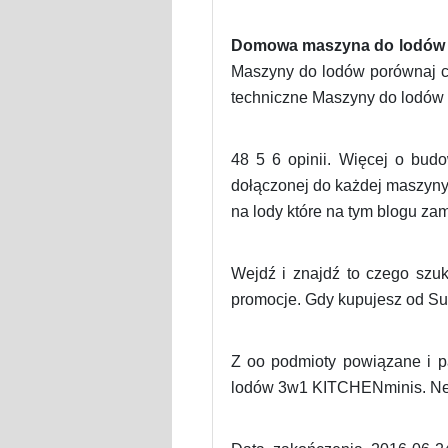
Domowa maszyna do lodów 
Maszyny do lodów porównaj ce
techniczne Maszyny do lodów 
48 5 6 opinii. Więcej o budo
dołączonej do każdej maszyny 
na lody które na tym blogu zam
Wejdź i znajdź to czego szu
promocje. Gdy kupujesz od Su
Z oo podmioty powiązane 
lodów 3w1 KITCHENminis. New