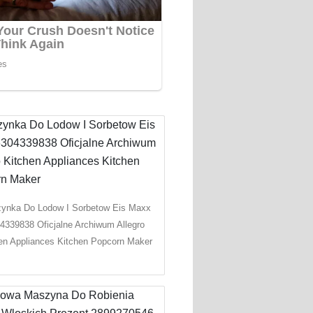
ynka Do Lodow I Sorbetow Eis Maxx
4339838 Oficjalne Archiwum Allegro
en Appliances Kitchen Popcorn Maker