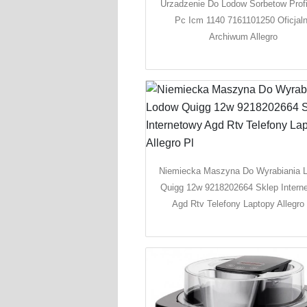
Urzadzenie Do Lodow Sorbetow Prof
Pc Icm 1140 7161101250 Oficjal
Archiwum Allegro
Niemiecka Maszyna Do Wyrabiania 
Quigg 12w 9218202664 Sklep Intern
Agd Rtv Telefony Laptopy Allegro 