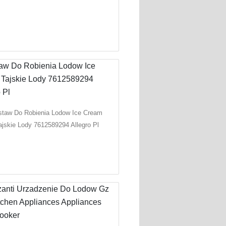
staw Do Robienia Lodow Ice Cream
ajskie Lody 7612589294 Allegro Pl