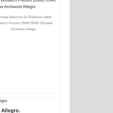
mowa Maszyna Do Robienia Lodow
skich Prezent 2899270546 Oficjalne
Archiwum Allegro
 Allegro.