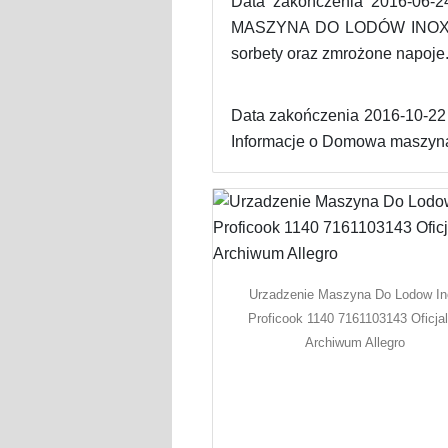
Data zakończenia 2016-06-2
MASZYNA DO LODÓW INOX PROF
sorbety oraz zmrożone napoje
Data zakończenia 2016-10-22 -
Informacje o Domowa maszyna 
Urzadzenie Maszyna Do Lodow I
Proficook 1140 7161103143 Oficja
Archiwum Allegro