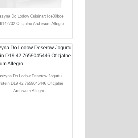
zyna Do Lodow Cuisinart Ice30bce
9142702 Oficjalne Archiwum Allegro
szyna Do Lodow Deserow Jogurtu
rstein D19 42 7659045446 Oficjalne
Archiwum Allegro