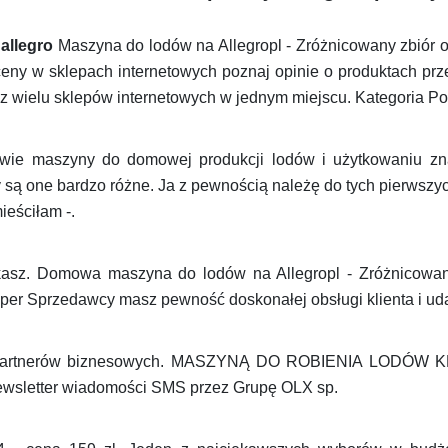
allegro
Maszyna do lodów na Allegropl - Zróżnicowany zbiór of
ny w sklepach internetowych poznaj opinie o produktach prz
z wielu sklepów internetowych w jednym miejscu. Kategoria P
wie maszyny do domowej produkcji lodów i użytkowaniu znaj
są one bardzo różne. Ja z pewnością należę do tych pierwszyc
ieściłam -.
kasz. Domowa maszyna do lodów na Allegropl - Zróżnicowany 
per Sprzedawcy masz pewność doskonałej obsługi klienta i u
i partnerów biznesowych. MASZYNĄ DO ROBIENIA LODÓW
sletter wiadomości SMS przez Grupę OLX sp.