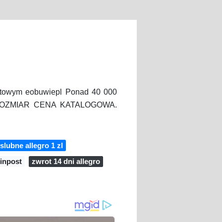
netowym eobuwiepl Ponad 40 000
Ę ROZMIAR CENA KATALOGOWA.
slubne allegro 1 zl
 inpost
zwrot 14 dni allegro