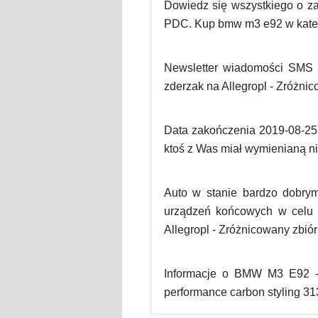
Dowiedz się wszystkiego o 
PDC. Kup bmw m3 e92 w kategor
Newsletter wiadomości SMS
zderzak na Allegropl - Zróżnic
Data zakończenia 2019-08-25 
ktoś z Was miał wymienianą nie
Auto w stanie bardzo dobrym 
urządzeń końcowych w celu 
Allegropl - Zróżnicowany zbiór
Informacje o BMW M3 E92 -
performance carbon styling