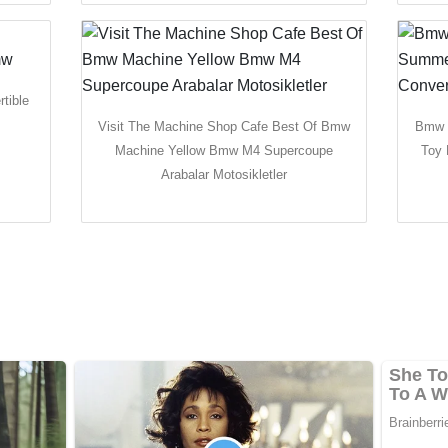
tible
Visit The Machine Shop Cafe Best Of Bmw
Bmw E
Machine Yellow Bmw M4 Supercoupe
Toy 
Arabalar Motosikletler