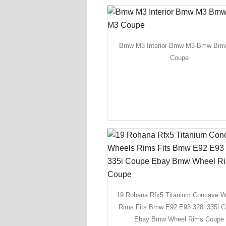
Bmw M3 Interior Bmw M3 Bmw Bm
Coupe
19 Rohana Rfx5 Titanium Concave W
Rims Fits Bmw E92 E93 328i 335i 
Ebay Bmw Wheel Rims Coupe