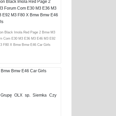
on Black Imola Red Page 2 Bmw M3
um Com E30 M3 E36 M3 E46 M3 E92
3 F80 X Bmw Bmw E46 Car Girls
 Grupę OLX sp. Siemka Czy