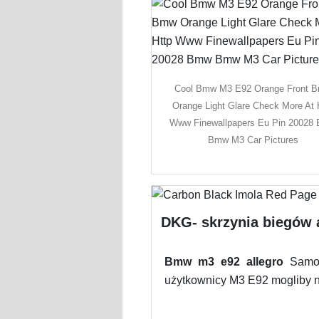
Cool Bmw M3 E92 Orange Front 
Orange Light Glare Check More At 
Www Finewallpapers Eu Pin 20028
Bmw M3 Car Pictures
DKG- skrzynia biegów
Bmw m3 e92 allegro
Samoc
użytkownicy M3 E92 mogliby ni