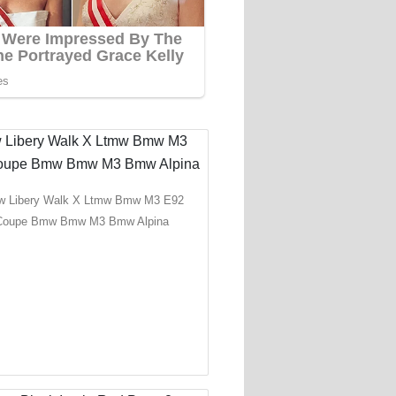
 Libery Walk X Ltmw Bmw M3 E92
Coupe Bmw Bmw M3 Bmw Alpina