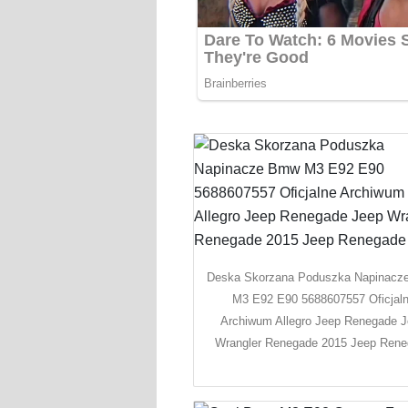
Deska Skorzana Poduszka Napinac
M3 E92 E90 5688607557 Oficjal
Archiwum Allegro Jeep Renegade 
Wrangler Renegade 2015 Jeep Ren