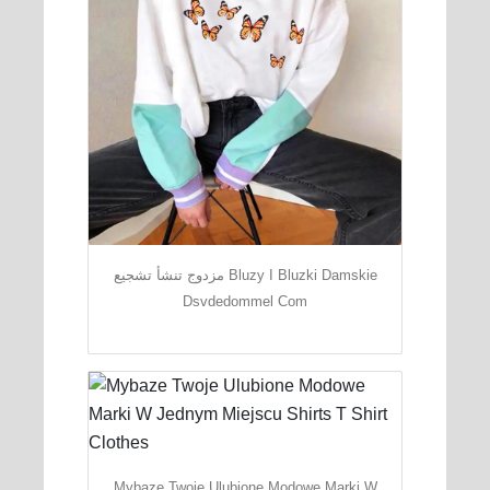
مزدوج تنشأ تشجيع Bluzy I Bluzki Damskie
Dsvdedommel Com
Mybaze Twoje Ulubione Modowe Marki W