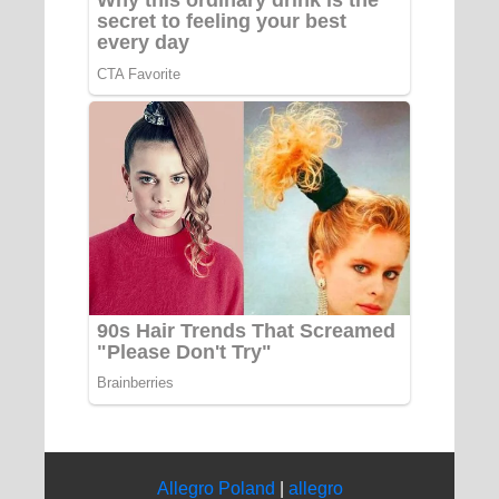
Allegro Poland
|
allegro