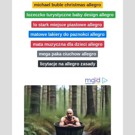
michael buble christmas allegro
lozeczko turystyczne baby design allegro
lo stark miejsce piastowe allegro
matowe lakiery do paznokci allegro
mata muzyczna dla dzieci allegro
mega paka ciuchow allegro
licytacje na allegro zasady