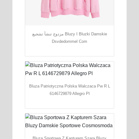
مزدوج تنشأ تشجيع Bluzy I Bluzki Damskie
Dsvdedommel Com
Bluza Patriotyczna Polska Walczaca Pw R L
6146729879 Allegro Pl
Bluza Sportowa Z Kapturem Szara Bluzy