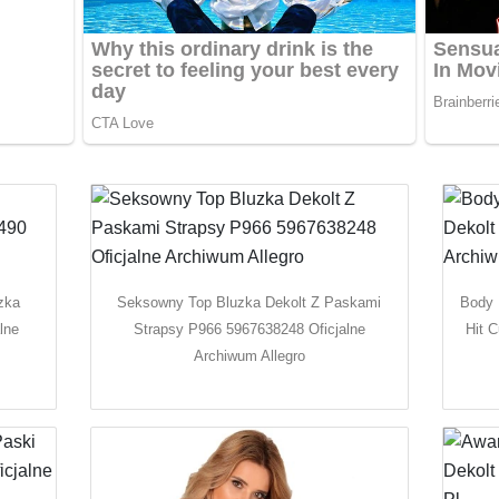
zka
Seksowny Top Bluzka Dekolt Z Paskami
Body 
lne
Strapsy P966 5967638248 Oficjalne
Hit 
Archiwum Allegro