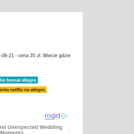
-06-21 - cena 35 zł. Wiecie gdzie
ko bonsai allegro
onta netflix na allegro