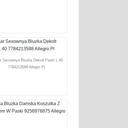
r Sexownya Bluzka Dekolt Paski L 40
7784213588 Allegro Pl