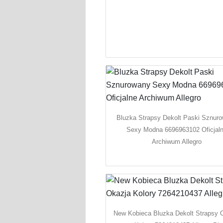
Bluzka Strapsy Dekolt Paski Sznur
Sexy Modna 6696963102 Oficjal
Archiwum Allegro
New Kobieca Bluzka Dekolt Strapsy 