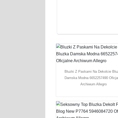
Bluzki Z Paskami Na Dekolcie Blu
Damska Modna 6652257490 Oficja
Archiwum Allegro