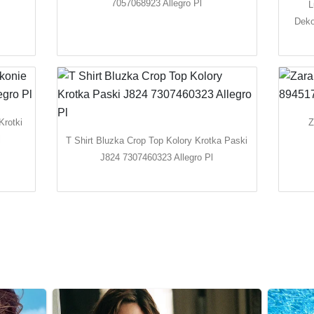
7057068923 Allegro Pl
L
Deko
Krotki
Z
l
T Shirt Bluzka Crop Top Kolory Krotka Paski
J824 7307460323 Allegro Pl