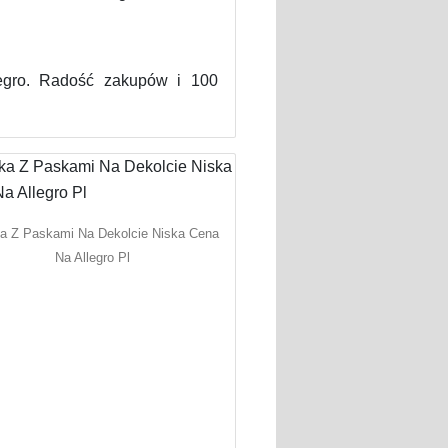
egro. Radość zakupów i 100
a Z Paskami Na Dekolcie Niska Cena
Na Allegro Pl