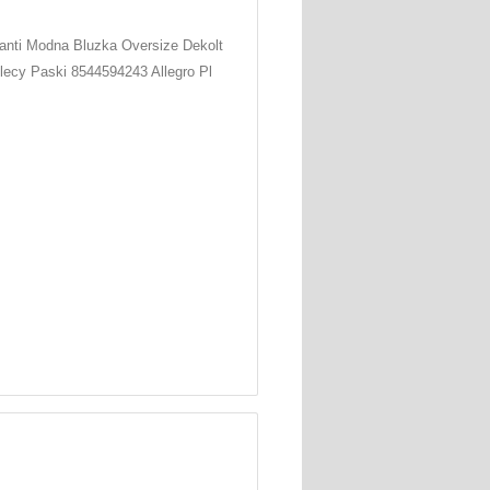
anti Modna Bluzka Oversize Dekolt
lecy Paski 8544594243 Allegro Pl