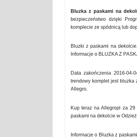
Bluzka z paskami na dekolc
bezpieczeństwo dzięki Prog
komplecie ze spódnicą lub d
Bluzki z paskami na dekolcie.
Informacje o BLUZKA Z PAS
Data zakończenia 2016-04-04
trendowy komplet jest bluzka
Allegro.
Kup teraz na Allegropl za 2
paskami na dekolcie w Odzież 
Informacje o Bluzka z paskam