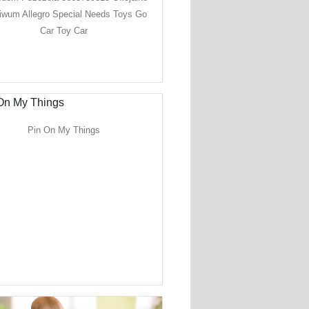
iwum Allegro Special Needs Toys Go
Car Toy Car
Pin On My Things