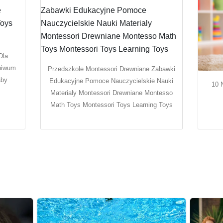
Dla
hiwum
Przedszkole Montessori Drewniane Zabawki
aby
Edukacyjne Pomoce Nauczycielskie Nauki
10 
Materialy Montessori Drewniane Montesso
Math Toys Montessori Toys Learning Toys