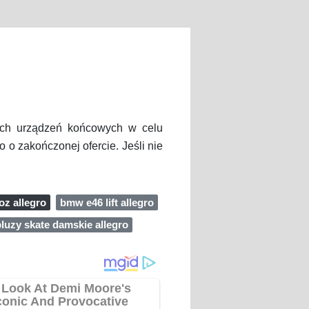
nych urządzeń końcowych w celu
 o zakończonej ofercie. Jeśli nie
z allegro
bmw e46 lift allegro
luzy skate damskie allegro