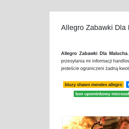
Allegro Zabawki Dla
Allegro Zabawki Dla Malucha
przesyłania mi informacji handlo
jesteście ograniczeni żadną kwot
bluzy shawn mendes allegro
bon upominkowy microsoft