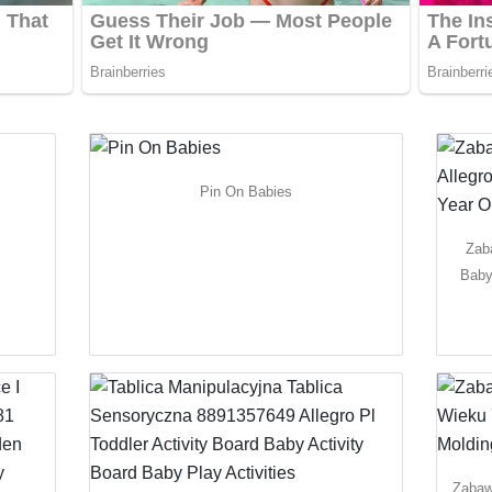
Pin On Babies
Zaba
Baby
Zabaw