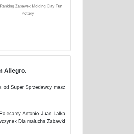
 Ranking Zabawek Molding Clay Fun
Pottery
 Allegro.
esz od Super Sprzedawcy masz
. Polecamy Antonio Juan Lalka
iewczynek Dla malucha Zabawki