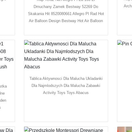
Arch
Dmuchany Zamek Bestway 52269 Do
Skakania Hit 8520080661 Allegro Pl Rad Hot
Air Balloon Design Bestway Hot Air Balloon
Tablica Aktywnosci Dla Malucha Ukladanki
Dla Najmlodszych Dla Malucha Zabawki
stka
Activity Toys Toys Abacus
lne
oden
s