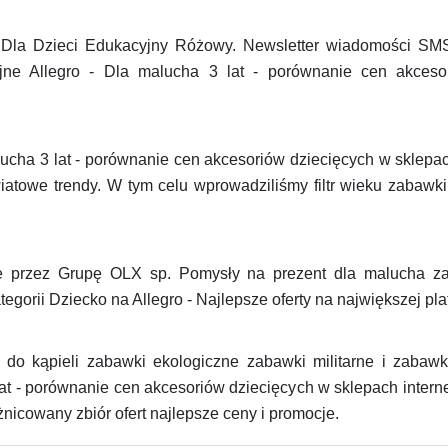
 Dla Dzieci Edukacyjny Różowy. Newsletter wiadomości SM
yjne Allegro - Dla malucha 3 lat - porównanie cen akceso
ucha 3 lat - porównanie cen akcesoriów dziecięcych w sklepac
iatowe trendy. W tym celu wprowadziliśmy filtr wieku zabawki
 przez Grupę OLX sp. Pomysły na prezent dla malucha za
egorii Dziecko na Allegro - Najlepsze oferty na największej pla
do kąpieli zabawki ekologiczne zabawki militarne i zabawk
lat - porównanie cen akcesoriów dziecięcych w sklepach inter
żnicowany zbiór ofert najlepsze ceny i promocje.