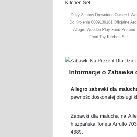
Duzy Zestaw Drewniane Owoce I Wa
Do Krojenia 8609139181 Oficjalne Ar
Allegro Wooden Play Food Pretend 
Food Toy Kitchen Set
Informacje o Zabawka 
Allegro zabawki dla maluch
pewność doskonałej obsługi kl
Zabawki dla malucha na Alleg
hiszpańska Toneta Arrullo 70
4389.