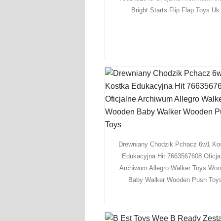
Bright Starts Flip Flap Toys Uk
Drewniany Chodzik Pchacz 6w1 Ko
Edukacyjna Hit 7663567608 Oficja
Archiwum Allegro Walker Toys Wo
Baby Walker Wooden Push Toy