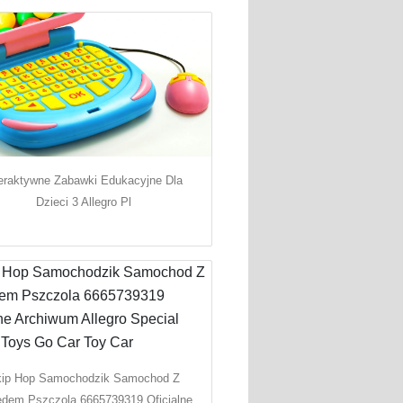
teraktywne Zabawki Edukacyjne Dla
Dzieci 3 Allegro Pl
ip Hop Samochodzik Samochod Z
dem Pszczola 6665739319 Oficjalne