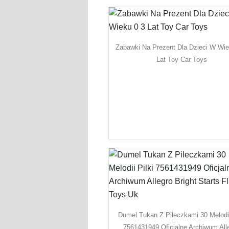
Zabawki Na Prezent Dla Dzieci W Wie
Lat Toy Car Toys
Dumel Tukan Z Pileczkami 30 Melodii
7561431949 Oficjalne Archiwum All