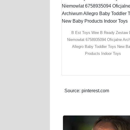
B Est Toys Wee B Ready Zestaw 
Niemowlat 6758935094 Oficjalne Arc
Allegro Baby Toddler Toys New B
Products Indoor Toys
Source: pinterest.com