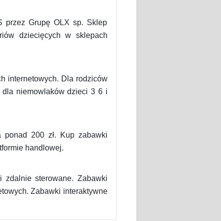
S przez Grupę OLX sp. Sklep
riów dziecięcych w sklepach
h internetowych. Dla rodziców
 dla niemowlaków dzieci 3 6 i
 ponad 200 zł. Kup zabawki
tformie handlowej.
i zdalnie sterowane. Zabawki
netowych. Zabawki interaktywne