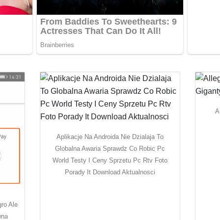
A
Aplikacje Na Androida Nie Dzialaja To
Globalna Awaria Sprawdz Co Robic Pc
World Testy I Ceny Sprzetu Pc Rtv Foto
Porady It Download Aktualnosci
gro Ale
wna