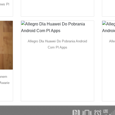
ews Pl
Allegro Dla Huawei Do Pobrania Android
All
Com Pl Apps
fonem
Awarie