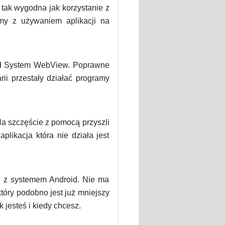
 tak wygodna jak korzystanie z
my z używaniem aplikacji na
oid System WebView. Poprawne
ii przestały działać programy
a szczęście z pomocą przyszli
plikacja która nie działa jest
ch z systemem Android. Nie ma
tóry podobno jest już mniejszy
jesteś i kiedy chcesz.