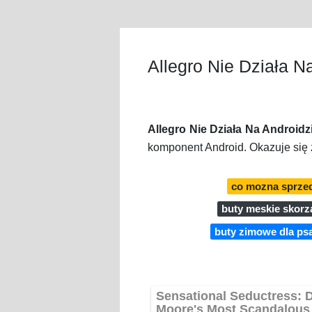
Allegro Nie Działa N
Allegro Nie Działa Na Androidz
komponent Android. Okazuje się ż
co mozna sprzed
buty meskie skorz
buty zimowe dla psa