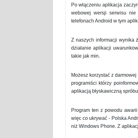
Po włączeniu aplikacja zaczyn
webowej wersji serwisu nie
telefonach Android w tym aplika
Z naszych informacji wynika
działanie aplikacji uwarunko
takie jak min.
Możesz korzystać z darmowej 
programiści którzy poinformow
aplikacją błyskawiczną spróbu
Program ten z powodu awarii 
więc co ukrywać - Polska Andr
niż Windows Phone. Z aplikacj