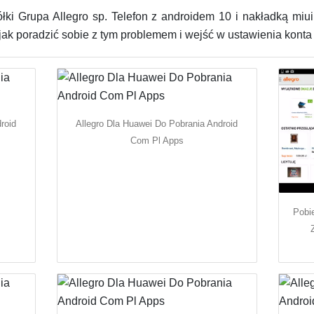
ki Grupa Allegro sp. Telefon z androidem 10 i nakładką miui 
 jak poradzić sobie z tym problemem i wejść w ustawienia konta
roid
Allegro Dla Huawei Do Pobrania Android
Com Pl Apps
Pobi