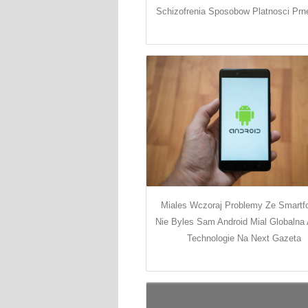
Schizofrenia Sposobow Platnosci Prn
Miales Wczoraj Problemy Ze Smart
Nie Byles Sam Android Mial Globalna 
Technologie Na Next Gazeta