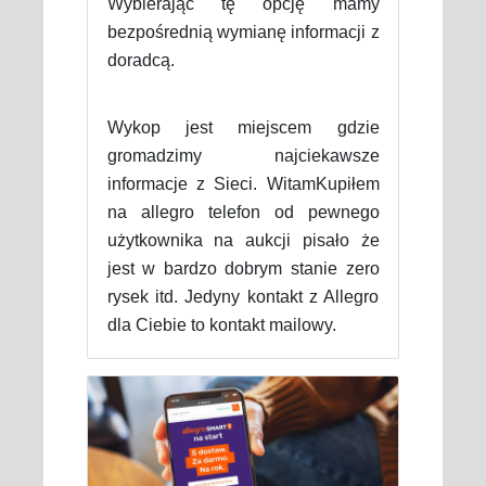
Wybierając tę opcję mamy
bezpośrednią wymianę informacji z
doradcą.
Wykop jest miejscem gdzie
gromadzimy najciekawsze
informacje z Sieci. WitamKupiłem
na allegro telefon od pewnego
użytkownika na aukcji pisało że
jest w bardzo dobrym stanie zero
rysek itd. Jedyny kontakt z Allegro
dla Ciebie to kontakt mailowy.