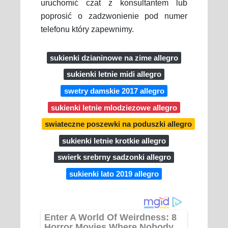
uruchomić czat z konsultantem lub
poprosić o zadzwonienie pod numer
telefonu który zapewnimy.
sukienki dzianinowe na zime allegro
sukienki letnie midi allegro
swetry damskie 2017 allegro
sukienki letnie mlodziezowe allegro
swiateczne poszewki na poduszki allegro
sukienki letnie krotkie allegro
swierk srebrny sadzonki allegro
sukienki lato 2019 allegro