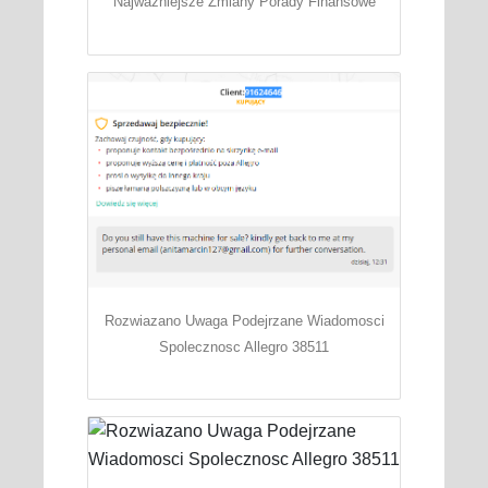
Najwazniejsze Zmiany Porady Finansowe
Rozwiazano Uwaga Podejrzane Wiadomosci
Spolecznosc Allegro 38511