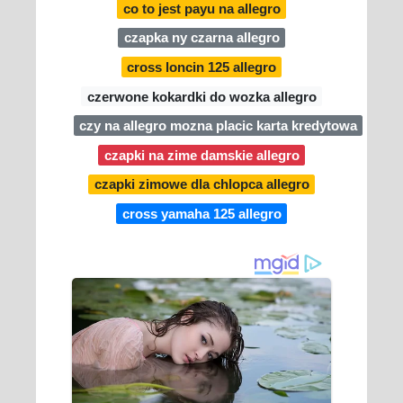
co to jest payu na allegro
czapka ny czarna allegro
cross loncin 125 allegro
czerwone kokardki do wozka allegro
czy na allegro mozna placic karta kredytowa
czapki na zime damskie allegro
czapki zimowe dla chlopca allegro
cross yamaha 125 allegro