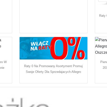
Raty 
gro W
Pier
Raty 0 Na Promowany Asortyment Promuj
nie
20
Swoje Oferty Dla Sprzedajacych Allegro