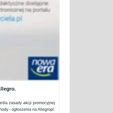
llegro.
eśla zasady akcji promocyjnej
dy - ogłoszenia na Allegropl.