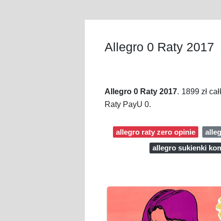
Allegro 0 Raty 2017
Allegro 0 Raty 2017
. 1899 zł ca
Raty PayU 0.
allegro raty zero opinie
alle
allegro sukienki k