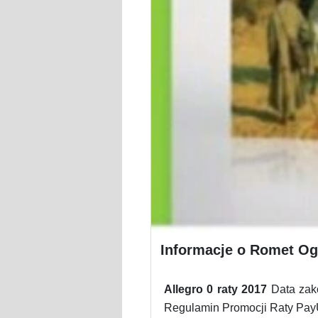
Informacje o Romet Oga
Allegro 0 raty 2017
Data zako
Regulamin Promocji Raty PayU 