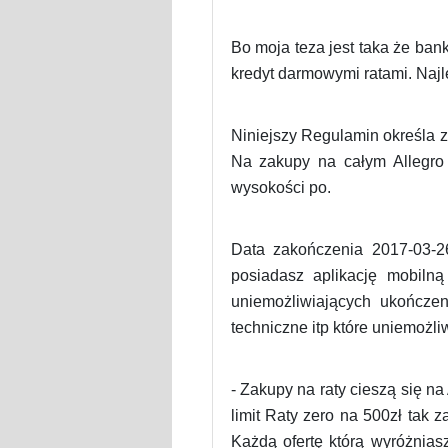
Bo moja teza jest taka że ban
kredyt darmowymi ratami. Najl
Niniejszy Regulamin określa 
Na zakupy na całym Allegro 
wysokości po.
Data zakończenia 2017-03-2
posiadasz aplikację mobilną
uniemożliwiających ukończe
techniczne itp które uniemożl
- Zakupy na raty cieszą się n
limit Raty zero na 500zł tak 
Każdą ofertę którą wyróżnias