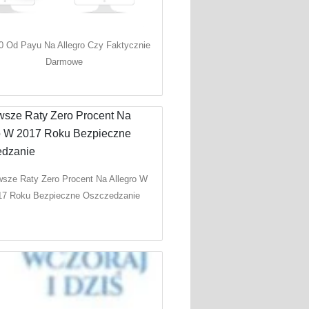
0 Od Payu Na Allegro Czy Faktycznie
Darmowe
wsze Raty Zero Procent Na Allegro W
17 Roku Bezpieczne Oszczedzanie