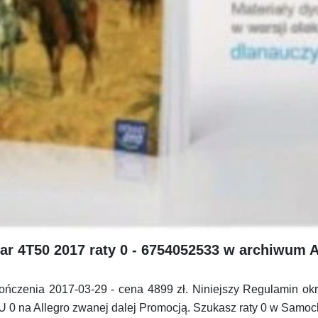
r 4T50 2017 raty 0 - 6754052533 w archiwum A
ńczenia 2017-03-29 - cena 4899 zł. Niniejszy Regulamin okr
0 na Allegro zwanej dalej Promocją. Szukasz raty 0 w Samocho